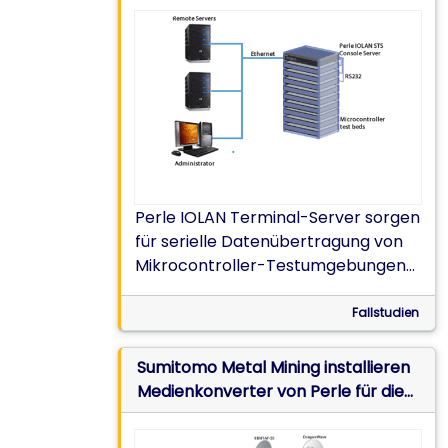
Entwicklungslabors
Perle IOLAN Terminal-Server sorgen
für serielle Datenübertragung von
Mikrocontroller-Testumgebungen
über Ethernet auf Remote-Server.
Fallstudien
Sumitomo Metal Mining installieren
Medienkonverter von Perle für die
Umwandlung von Glasfaser zu
Ethernet in einem Projekt zur