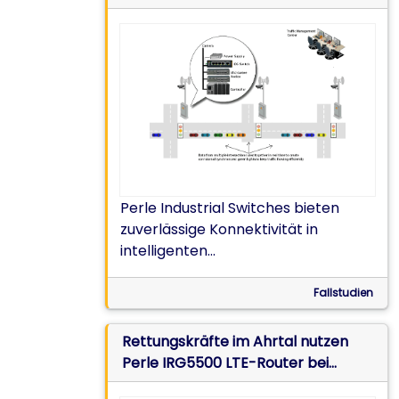
zuverlässige Verbindungen im
Ampelsteuerungssystem zu
gewährleisten
Perle Industrial Switches bieten
zuverlässige Konnektivität in
intelligenten
Ampelsteuerungssystemen
Fallstudien
Rettungskräfte im Ahrtal nutzen
Perle IRG5500 LTE-Router bei
Rettungsmaßnahmen