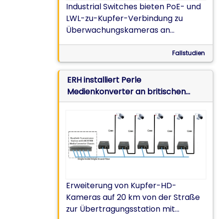
Industrial Switches bieten PoE- und
LWL-zu-Kupfer-Verbindung zu
Überwachungskameras an
unterschiedlichen Standorten.
Fallstudien
ERH installiert Perle
Medienkonverter an britischen
„Smart Motorway“-Schnellstraßen
Erweiterung von Kupfer-HD-
Kameras auf 20 km von der Straße
zur Übertragungsstation mit