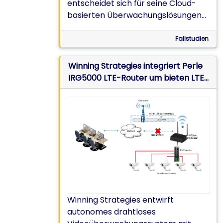
entscheidet sich für seine Cloud-
basierten Überwachungslösungen
für IRG LTE-Router.
Fallstudien
Winning Strategies integriert Perle
IRG5000 LTE-Router um bieten LTE-
Abdeckung, wenn WLAN nicht
verfügbar ist
Winning Strategies entwirft
autonomes drahtloses