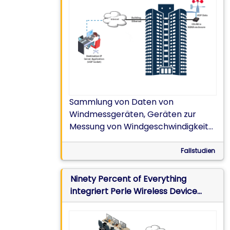
IOLAN-Device Server
Sammlung von Daten von
Windmessgeräten, Geräten zur
Messung von Windgeschwindigkeit
und Windrichtung, die oben und
seitlich an Wolkenkratzern
Fallstudien
angebracht sind.
Ninety Percent of Everything
integriert Perle Wireless Device
Server für Datenübertragung auf
Schiffen