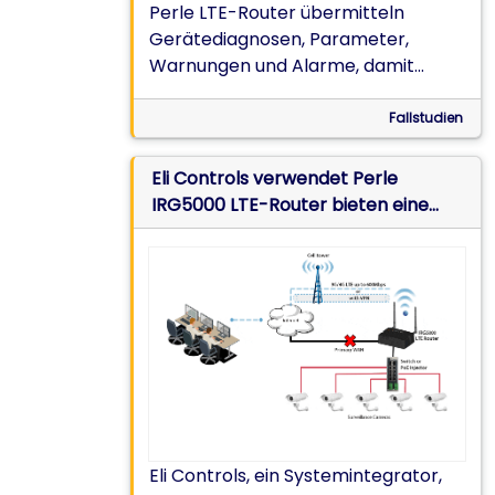
Perle LTE-Router übermitteln
Gerätediagnosen, Parameter,
Warnungen und Alarme, damit
Service Level Agreements (SLAs)
erfüllt werden.
Fallstudien
Eli Controls verwendet Perle
IRG5000 LTE-Router bieten eine
Kommunikationsschnittstelle
zwischen Überwachungskameras
und Cloud-Services
Eli Controls, ein Systemintegrator,