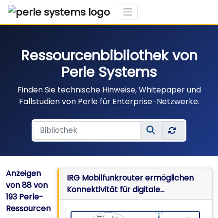
Ressourcenbibliothek von
Perle Systems
Finden Sie technische Hinweise, Whitepaper und
Fallstudien von Perle für Enterprise-Netzwerke.
Anzeigen
IRG Mobilfunkrouter ermöglichen
von
88
von
Konnektivität für digitale
193 Perle-
Buswerbung
Ressourcen