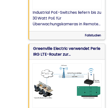
Industrial PoE-Switches liefern bis zu
30 Watt PoE für
Überwachungskameras in Remote-
Umspannwerken
Fallstudien
Greenville Electric verwendet Perle
IRG LTE-Router zur
Fernüberwachung von Geräten