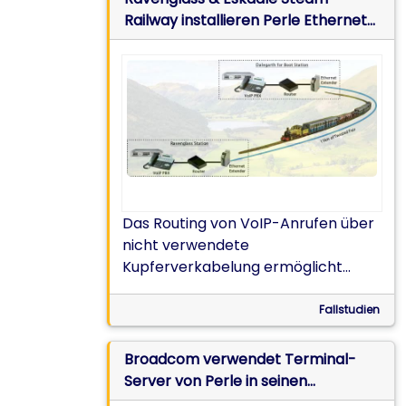
Railway installieren Perle Ethernet-
Extender für hochqualitatives VoIP
Das Routing von VoIP-Anrufen über
nicht verwendete
Kupferverkabelung ermöglicht
deutliche und klare Telefonanrufe.
Fallstudien
Broadcom verwendet Terminal-
Server von Perle in seinen
Forschungs- und