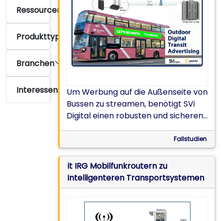
Ressourcentyp
Produkttyp
Branchen
Interessen
Um Werbung auf die Außenseite von
Bussen zu streamen, benötigt SVi
Digital einen robusten und sicheren
5G-Router.
Fallstudien
it IRG Mobilfunkroutern zu
intelligenteren Transportsystemen