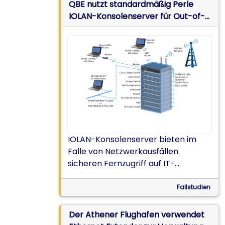
QBE nutzt standardmäßig Perle
IOLAN-Konsolenserver für Out-of-
Band-Management
IOLAN-Konsolenserver bieten im
Falle von Netzwerkausfällen
sicheren Fernzugriff auf IT-
Ausrüstung von Rechenzentren und
Zweigstellen
Fallstudien
Der Athener Flughafen verwendet