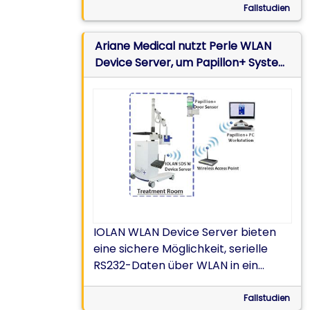
Fallstudien
Ariane Medical nutzt Perle WLAN
Device Server, um Papillon+ System
drahtlos und mobile zu machen
IOLAN WLAN Device Server bieten
eine sichere Möglichkeit, serielle
RS232-Daten über WLAN in ein
mobiles Krebstherapiesystem zu
übertragen
Fallstudien