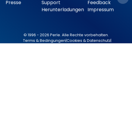
Presse
Support
Feedback
Herunterladungen
Impressum
© 1996 - 2026 Perle. Alle Rechte vorbehalten.
Terms & Bedingungen
|
Cookies & Datenschutz
|