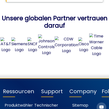
Unsere globalen Partner vertrauen
darauf
Ressourcen
Support
Company
Fo
Produktwähler
Technischer
Sitemap