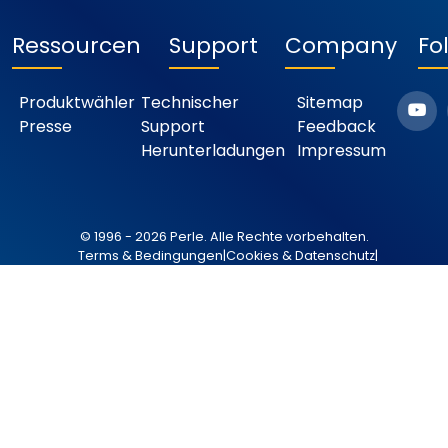
Ressourcen
Support
Company
Fo
Produktwähler
Technischer
Sitemap
Presse
Support
Feedback
Herunterladungen
Impressum
© 1996 - 2026 Perle. Alle Rechte vorbehalten.
Terms & Bedingungen
|
Cookies & Datenschutz
|