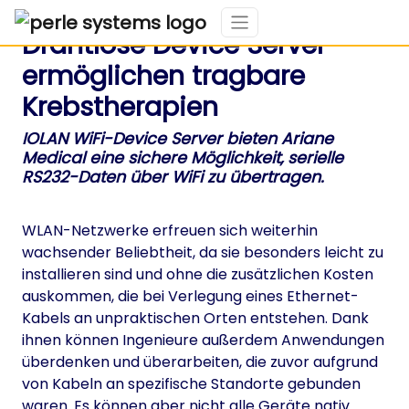
Drahtlose Device Server
ermöglichen tragbare
Krebstherapien
IOLAN WiFi-Device Server bieten Ariane
Medical eine sichere Möglichkeit, serielle
RS232-Daten über WiFi zu übertragen.
WLAN-Netzwerke erfreuen sich weiterhin
wachsender Beliebtheit, da sie besonders leicht zu
installieren sind und ohne die zusätzlichen Kosten
auskommen, die bei Verlegung eines Ethernet-
Kabels an unpraktischen Orten entstehen. Dank
ihnen können Ingenieure außerdem Anwendungen
überdenken und überarbeiten, die zuvor aufgrund
von Kabeln an spezifische Standorte gebunden
waren. Es können aber nicht alle Geräte nativ