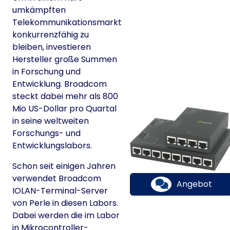
umkämpften
Telekommunikationsmarkt
konkurrenzfähig zu
bleiben, investieren
Hersteller große Summen
in Forschung und
Entwicklung. Broadcom
steckt dabei mehr als 800
Mio US-Dollar pro Quartal
in seine weltweiten
Forschungs- und
Entwicklungslabors.
Schon seit einigen Jahren
verwendet Broadcom
Angebot
IOLAN-Terminal-Server
von Perle in diesen Labors.
Dabei werden die im Labor
in Mikrocontroller-