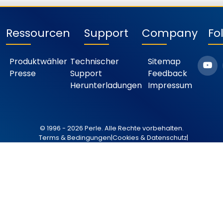
Ressourcen
Support
Company
Fo
Produktwähler
Technischer
Sitemap
Presse
Support
Feedback
Herunterladungen
Impressum
© 1996 - 2026 Perle. Alle Rechte vorbehalten.
Terms & Bedingungen
|
Cookies & Datenschutz
|