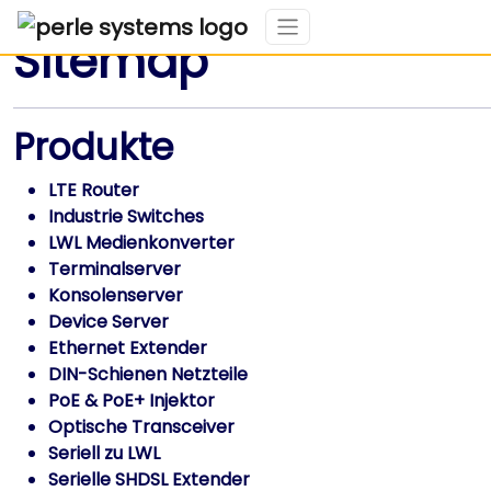
Sitemap
Produkte
LTE Router
Industrie Switches
LWL Medienkonverter
Terminalserver
Konsolenserver
Device Server
Ethernet Extender
DIN-Schienen Netzteile
PoE & PoE+ Injektor
Optische Transceiver
Seriell zu LWL
Serielle SHDSL Extender