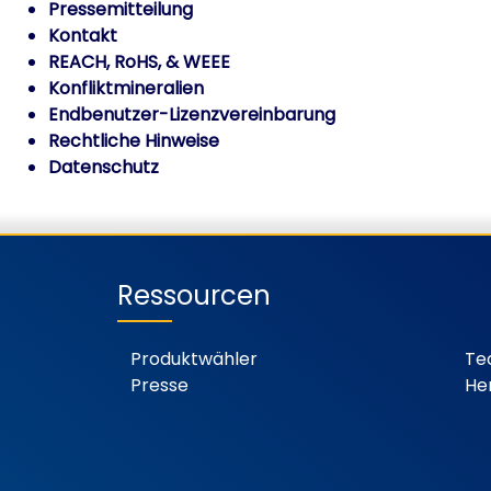
Pressemitteilung
Kontakt
REACH, RoHS, & WEEE
Konfliktmineralien
Endbenutzer-Lizenzvereinbarung
Rechtliche Hinweise
Datenschutz
Ressourcen
Produktwähler
Te
Presse
He