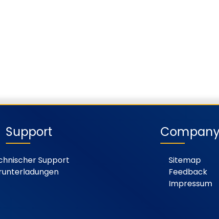
Support
Compan
chnischer Support
Sitemap
runterladungen
Feedback
Impressum