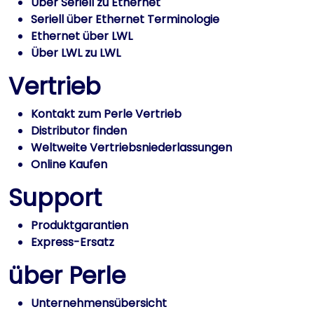
Über Seriell zu Ethernet
Seriell über Ethernet Terminologie
Ethernet über LWL
Über LWL zu LWL
Vertrieb
Kontakt zum Perle Vertrieb
Distributor finden
Weltweite Vertriebsniederlassungen
Online Kaufen
Support
Produktgarantien
Express-Ersatz
über Perle
Unternehmensübersicht