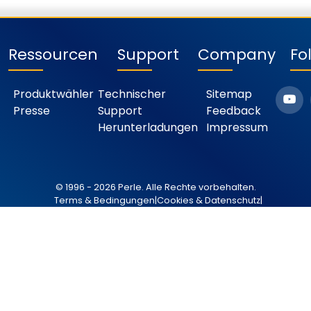
Ressourcen
Support
Company
Fo
Produktwähler
Technischer
Sitemap
Presse
Support
Feedback
Herunterladungen
Impressum
© 1996 - 2026 Perle. Alle Rechte vorbehalten.
Terms & Bedingungen
|
Cookies & Datenschutz
|