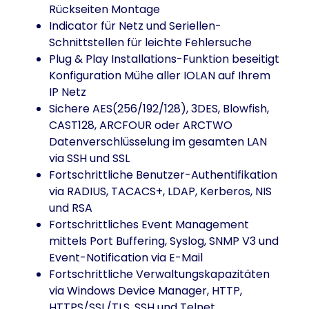
Rückseiten Montage
Indicator für Netz und Seriellen-
Schnittstellen für leichte Fehlersuche
Plug & Play Installations-Funktion beseitigt
Konfiguration Mühe aller IOLAN auf Ihrem
IP Netz
Sichere AES(256/192/128), 3DES, Blowfish,
CAST128, ARCFOUR oder ARCTWO
Datenverschlüsselung im gesamten LAN
via SSH und SSL
Fortschrittliche Benutzer-Authentifikation
via RADIUS, TACACS+, LDAP, Kerberos, NIS
und RSA
Fortschrittliches Event Management
mittels Port Buffering, Syslog, SNMP V3 und
Event-Notification via E-Mail
Fortschrittliche Verwaltungskapazitäten
via Windows Device Manager, HTTP,
HTTPS/SSL/TLS, SSH und Telnet