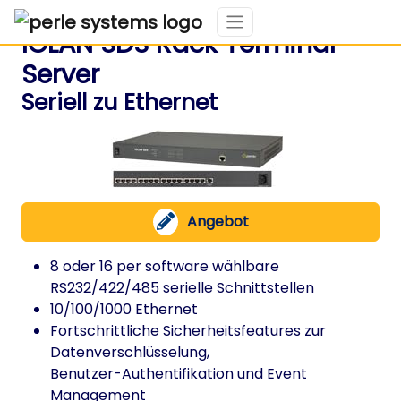
IOLAN SDS Rack Terminal
Server
Seriell zu Ethernet
Angebot
8 oder 16 per software wählbare
RS232/422/485 serielle Schnittstellen
10/100/1000 Ethernet
Fortschrittliche Sicherheitsfeatures zur
Datenverschlüsselung,
Benutzer-Authentifikation und Event
Management