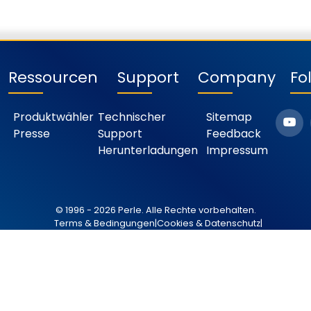
Ressourcen
Support
Company
Fo
Produktwähler
Technischer
Sitemap
Presse
Support
Feedback
Herunterladungen
Impressum
© 1996 - 2026 Perle. Alle Rechte vorbehalten.
Terms & Bedingungen
|
Cookies & Datenschutz
|