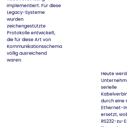
implementiert. Für diese
Legacy-Systeme
wurden
zeichengestützte
Protokolle entwickelt,
die für diese Art von
Kommunikationsschema
völlig ausreichend
waren.
Heute werde
Unternehme
serielle
Kabelverbi
durch eine
Ethernet-In
ersetzt, wob
RS232-zu-E