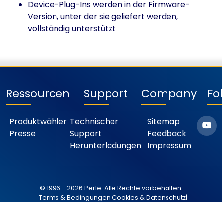
Device-Plug-Ins werden in der Firmware-
Version, unter der sie geliefert werden,
vollständig unterstützt
Ressourcen
Support
Company
Fo
Produktwähler
Technischer
Sitemap
Presse
Support
Feedback
Herunterladungen
Impressum
© 1996 - 2026 Perle. Alle Rechte vorbehalten.
Terms & Bedingungen
|
Cookies & Datenschutz
|