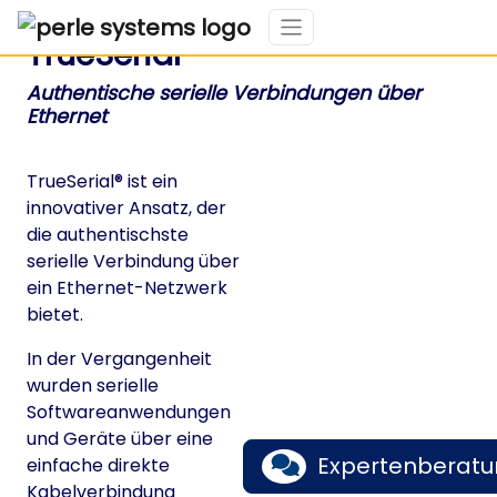
TrueSerial®
Authentische serielle Verbindungen über
Ethernet
TrueSerial® ist ein
innovativer Ansatz, der
die authentischste
serielle Verbindung über
ein Ethernet-Netzwerk
bietet.
In der Vergangenheit
wurden serielle
Softwareanwendungen
und Geräte über eine
Expertenberat
einfache direkte
Kabelverbindung