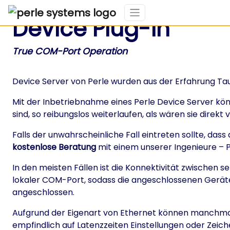
Device Plug-in
True COM-Port Operation
Device Server von Perle wurden aus der Erfahrung Ta
Mit der Inbetriebnahme eines Perle Device Server könn
sind, so reibungslos weiterlaufen, als wären sie direkt
Falls der unwahrscheinliche Fall eintreten sollte, das
kostenlose Beratung
mit einem unserer Ingenieure – P
In den meisten Fällen ist die Konnektivität zwischen
lokaler COM-Port, sodass die angeschlossenen Geräte w
angeschlossen.
Aufgrund der Eigenart von Ethernet können manchmal
empfindlich auf Latenzzeiten Einstellungen oder Zeic