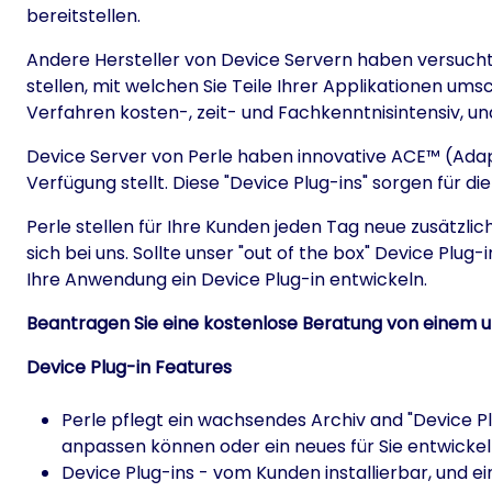
bereitstellen.
Andere Hersteller von Device Servern haben versucht,
stellen, mit welchen Sie Teile Ihrer Applikationen ums
Verfahren kosten-, zeit- und Fachkenntnisintensiv, un
Device Server von Perle haben innovative ACE™ (Adapt
Verfügung stellt. Diese "Device Plug-ins" sorgen für 
Perle stellen für Ihre Kunden jeden Tag neue zusätzlic
sich bei uns. Sollte unser "out of the box" Device Plug
Ihre Anwendung ein Device Plug-in entwickeln.
Beantragen Sie eine kostenlose Beratung von einem u
Device Plug-in Features
Perle pflegt ein wachsendes Archiv and "Device P
anpassen können oder ein neues für Sie entwicke
Device Plug-ins - vom Kunden installierbar, und ei