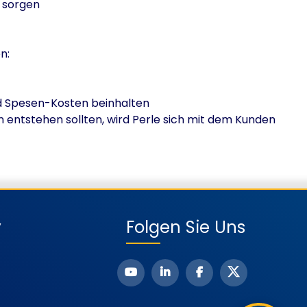
t sorgen
n:
nd Spesen-Kosten beinhalten
n entstehen sollten, wird Perle sich mit dem Kunden
y
Folgen Sie Uns