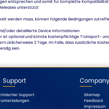
ungen entsprechen und somit für komplette Kompatibilitä
Releases unterstützt
wickelt werden muss, können folgende Bedingungen zutreffe
nd/oder detaillierte Device Informationen
r ist optional und könnte kostenpflichtige Transport- u
n üblicherweise 2 Tage. Im Falle, dass zusätzliche Koste
ndig sein.
Support
Compan
chnischer Support
Sitemap
runterladungen
Feedback
Impressum