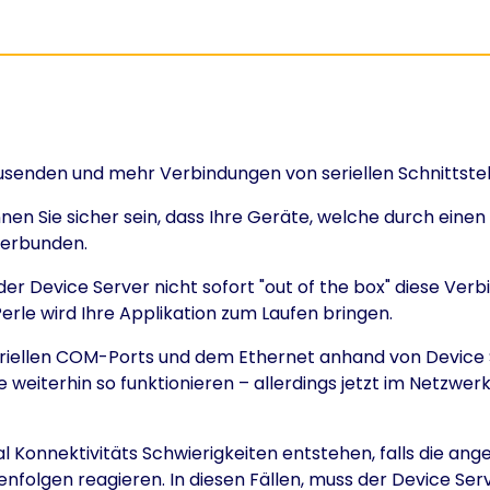
usenden und mehr Verbindungen von seriellen Schnittstel
en Sie sicher sein, dass Ihre Geräte, welche durch einen
 verbunden.
s der Device Server nicht sofort "out of the box" diese Ve
erle wird Ihre Applikation zum Laufen bringen.
 seriellen COM-Ports und dem Ethernet anhand von Device 
eiterhin so funktionieren – allerdings jetzt im Netzwerk
 Konnektivitäts Schwierigkeiten entstehen, falls die 
henfolgen reagieren. In diesen Fällen, muss der Device 