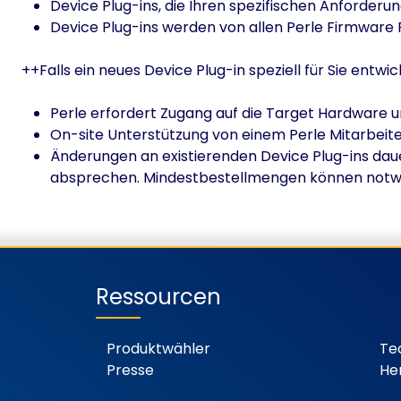
Device Plug-ins, die Ihren spezifischen Anforder
Device Plug-ins werden von allen Perle Firmware 
++Falls ein neues Device Plug-in speziell für Sie ent
Perle erfordert Zugang auf die Target Hardware u
On-site Unterstützung von einem Perle Mitarbeite
Änderungen an existierenden Device Plug-ins dauer
absprechen. Mindestbestellmengen können notwe
Ressourcen
Produktwähler
Te
Presse
He