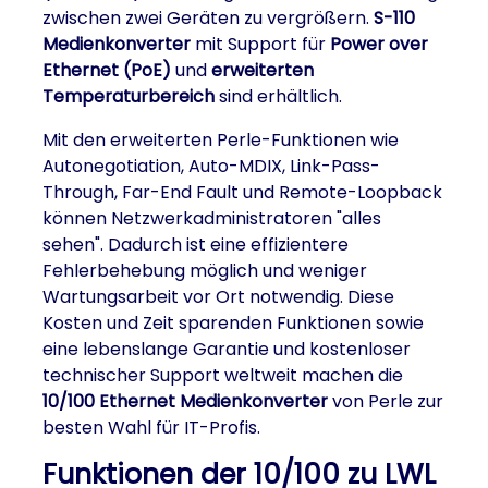
zwischen zwei Geräten zu vergrößern.
S-110
Medienkonverter
mit Support für
Power over
Ethernet (PoE)
und
erweiterten
Temperaturbereich
sind erhältlich.
Mit den erweiterten Perle-Funktionen wie
Autonegotiation, Auto-MDIX, Link-Pass-
Through, Far-End Fault und Remote-Loopback
können Netzwerkadministratoren "alles
sehen". Dadurch ist eine effizientere
Fehlerbehebung möglich und weniger
Wartungsarbeit vor Ort notwendig. Diese
Kosten und Zeit sparenden Funktionen sowie
eine lebenslange Garantie und kostenloser
technischer Support weltweit machen die
10/100 Ethernet Medienkonverter
von Perle zur
besten Wahl für IT-Profis.
Funktionen der 10/100 zu LWL