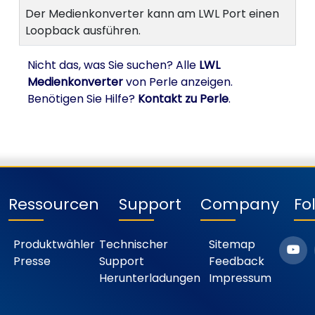
Der Medienkonverter kann am LWL Port einen
Loopback ausführen.
Nicht das, was Sie suchen? Alle
LWL
Medienkonverter
von Perle anzeigen.
Benötigen Sie Hilfe?
Kontakt zu Perle
.
Ressourcen
Support
Company
Fo
Produktwähler
Technischer
Sitemap
Presse
Support
Feedback
Herunterladungen
Impressum