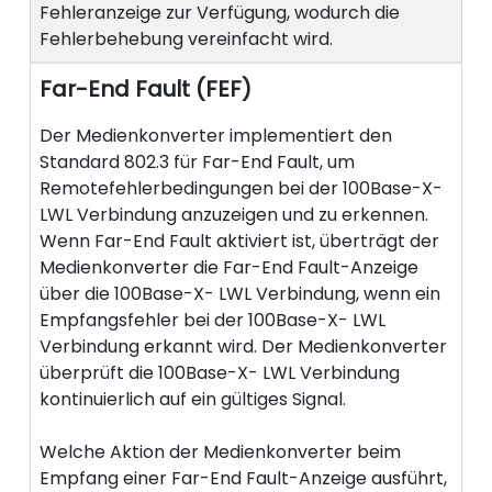
Fehleranzeige zur Verfügung, wodurch die
Fehlerbehebung vereinfacht wird.
Far-End Fault (FEF)
Der Medienkonverter implementiert den
Standard 802.3 für Far-End Fault, um
Remotefehlerbedingungen bei der 100Base-X-
LWL Verbindung anzuzeigen und zu erkennen.
Wenn Far-End Fault aktiviert ist, überträgt der
Medienkonverter die Far-End Fault-Anzeige
über die 100Base-X- LWL Verbindung, wenn ein
Empfangsfehler bei der 100Base-X- LWL
Verbindung erkannt wird. Der Medienkonverter
überprüft die 100Base-X- LWL Verbindung
kontinuierlich auf ein gültiges Signal.
Welche Aktion der Medienkonverter beim
Empfang einer Far-End Fault-Anzeige ausführt,