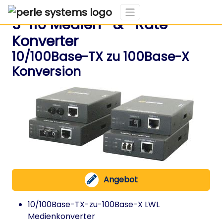
S-110 Medien- & -Rate-
Konverter
10/100Base-TX zu 100Base-X
Konversion
Angebot
10/100Base-TX-zu-100Base-X LWL
Medienkonverter