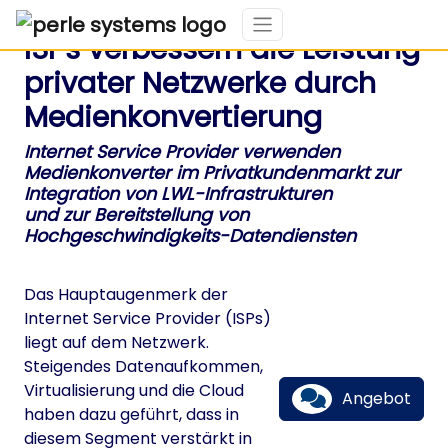
ISPs verbessern die Leistung
privater Netzwerke durch
Medienkonvertierung
Internet Service Provider verwenden
Medienkonverter
im Privatkundenmarkt zur
Integration von LWL-Infrastrukturen
und zur Bereitstellung von
Hochgeschwindigkeits-Datendiensten
Das Hauptaugenmerk der
Internet Service Provider (ISPs)
liegt auf dem Netzwerk.
Steigendes Datenaufkommen,
Virtualisierung und die Cloud
Angebot
haben dazu geführt, dass in
diesem Segment verstärkt in