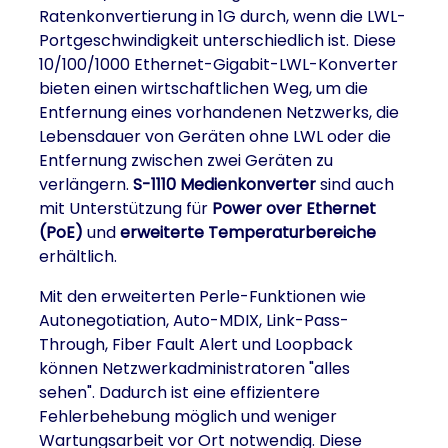
Ratenkonvertierung in 1G durch, wenn die LWL-
Portgeschwindigkeit unterschiedlich ist. Diese
10/100/1000 Ethernet-Gigabit-LWL-Konverter
bieten einen wirtschaftlichen Weg, um die
Entfernung eines vorhandenen Netzwerks, die
Lebensdauer von Geräten ohne LWL oder die
Entfernung zwischen zwei Geräten zu
verlängern.
S-1110 Medienkonverter
sind auch
mit Unterstützung für
Power over Ethernet
(PoE)
und
erweiterte Temperaturbereiche
erhältlich.
Mit den erweiterten Perle-Funktionen wie
Autonegotiation, Auto-MDIX, Link-Pass-
Through, Fiber Fault Alert und Loopback
können Netzwerkadministratoren "alles
sehen". Dadurch ist eine effizientere
Fehlerbehebung möglich und weniger
Wartungsarbeit vor Ort notwendig. Diese