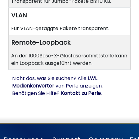
Transparent für Jumbo-Pakete bis 10 KB.
VLAN
Für VLAN-getaggte Pakete transparent.
Remote-Loopback
An der 1000Base-X-Glasfaserschnittstelle kann
ein Loopback ausgeführt werden.
Nicht das, was Sie suchen? Alle
LWL
Medienkonverter
von Perle anzeigen.
Benötigen Sie Hilfe?
Kontakt zu Perle
.