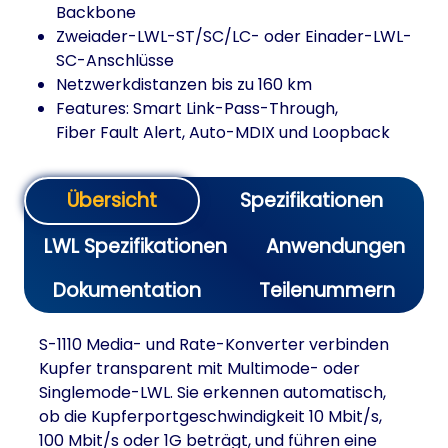
Backbone
Zweiader-LWL-ST/SC/LC- oder Einader-LWL-
SC-Anschlüsse
Netzwerkdistanzen bis zu 160 km
Features: Smart Link-Pass-Through,
Fiber Fault Alert, Auto-MDIX und Loopback
Übersicht
Spezifikationen
LWL Spezifikationen
Anwendungen
Dokumentation
Teilenummern
S-1110 Media- und Rate-Konverter verbinden
Kupfer transparent mit Multimode- oder
Singlemode-LWL. Sie erkennen automatisch,
ob die Kupferportgeschwindigkeit 10 Mbit/s,
100 Mbit/s oder 1G beträgt, und führen eine