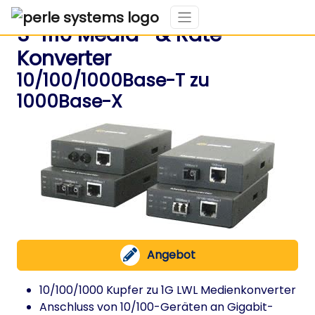
S-1110 Media- & Rate-
Konverter
10/100/1000Base-T zu
1000Base-X
Angebot
10/100/1000 Kupfer zu 1G LWL Medienkonverter
Anschluss von 10/100-Geräten an Gigabit-