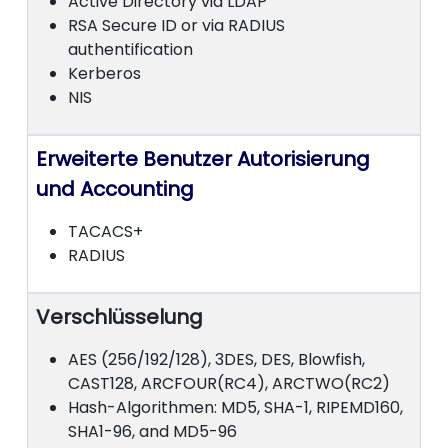
Active Directory via LDAP
RSA Secure ID or via RADIUS
authentification
Kerberos
NIS
Erweiterte Benutzer Autorisierung
und Accounting
TACACS+
RADIUS
Verschlüsselung
AES (256/192/128), 3DES, DES, Blowfish,
CAST128, ARCFOUR(RC4), ARCTWO(RC2)
Hash-Algorithmen: MD5, SHA-1, RIPEMD160,
SHA1-96, and MD5-96