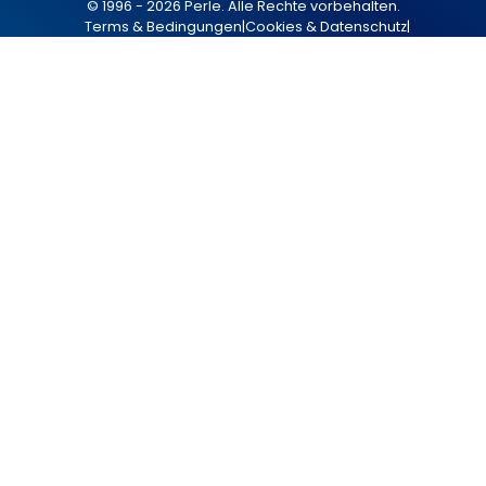
© 1996 - 2026 Perle. Alle Rechte vorbehalten.
Terms & Bedingungen
|
Cookies & Datenschutz
|