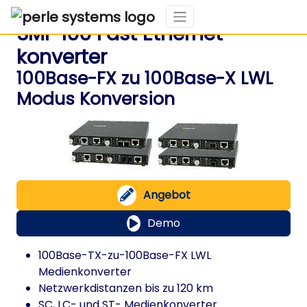
SMI-100 Fast Ethernet
konverter
100Base-FX zu 100Base-X LWL
Modus Konversion
Angebot
Demo
100Base-TX-zu-100Base-FX LWL
Medienkonverter
Netzwerkdistanzen bis zu 120 km
SC, LC- und ST- Medienkonverter