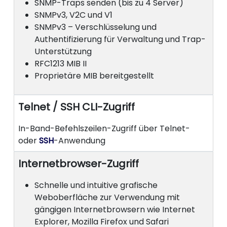
SNMP-Traps senden (bis zu 4 Server)
SNMPv3, V2C und V1
SNMPv3 – Verschlüsselung und
Authentifizierung für Verwaltung und Trap-
Unterstützung
RFC1213 MIB II
Proprietäre MIB bereitgestellt
Telnet / SSH CLI-Zugriff
In-Band-Befehlszeilen-Zugriff über Telnet-
oder
SSH
-Anwendung
Internetbrowser-Zugriff
Schnelle und intuitive grafische
Weboberfläche zur Verwendung mit
gängigen Internetbrowsern wie Internet
Explorer, Mozilla Firefox und Safari