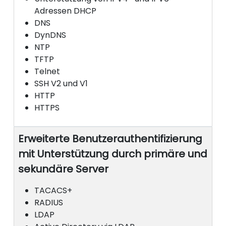
Adressen DHCP
DNS
DynDNS
NTP
TFTP
Telnet
SSH V2 und V1
HTTP
HTTPS
Erweiterte Benutzerauthentifizierung
mit Unterstützung durch primäre und
sekundäre Server
TACACS+
RADIUS
LDAP