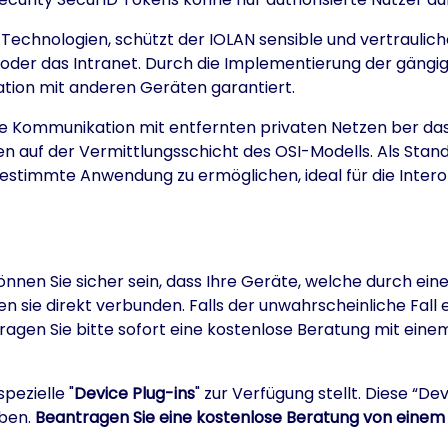
echnologien, schützt der IOLAN sensible und vertraulich
oder das Intranet. Durch die Implementierung der gängi
ation mit anderen Geräten garantiert.
die Kommunikation mit entfernten privaten Netzen ber das
 auf der Vermittlungsschicht des OSI-Modells. Als Standar
ne bestimmte Anwendung zu ermöglichen, ideal für die Int
nnen Sie sicher sein, dass Ihre Geräte, welche durch eine
n sie direkt verbunden. Falls der unwahrscheinliche Fall e
ragen Sie bitte sofort eine kostenlose Beratung mit eine
ezielle "
Device Plug-ins
" zur Verfügung stellt. Diese “De
aben.
Beantragen Sie eine kostenlose Beratung von einem