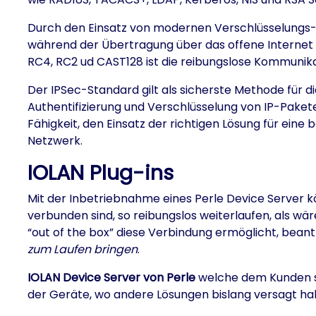
Durch den Einsatz von modernen Verschlüsselungs-T
während der Übertragung über das offene Internet 
RC4, RC2 ud CAST128 ist die reibungslose Kommunik
Der IPSec-Standard gilt als sicherste Methode für 
Authentifizierung und Verschlüsselung von IP-Paketen
Fähigkeit, den Einsatz der richtigen Lösung für ei
Netzwerk.
IOLAN Plug-ins
Mit der Inbetriebnahme eines Perle Device Server kö
verbunden sind, so reibungslos weiterlaufen, als wäre
“out of the box” diese Verbindung ermöglicht, beant
zum Laufen bringen
.
IOLAN Device Server von Perle
welche dem Kunden sp
der Geräte, wo andere Lösungen bislang versagt h