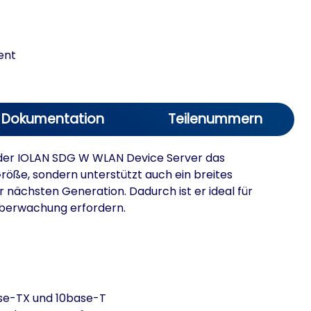
ent
Dokumentation
Teilenummern
t der IOLAN SDG W WLAN Device Server das
röße, sondern unterstützt auch ein breites
 nächsten Generation. Dadurch ist er ideal für
Überwachung erfordern.
ase-TX und 10base-T