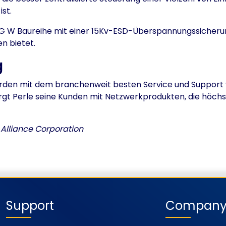
st.
 W Baureihe mit einer 15Kv-ESD-Überspannungssicherung 
n bietet.
g
den mit dem branchenweit besten Service und Support v
orgt Perle seine Kunden mit Netzwerkprodukten, die höchst
 Alliance Corporation
Support
Compan