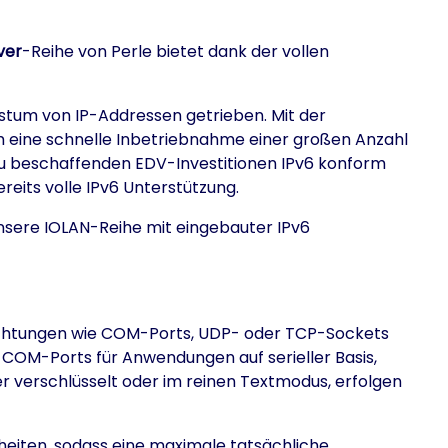
ver
-Reihe von Perle bietet dank der vollen
stum von IP-Addressen getrieben. Mit der
um eine schnelle Inbetriebnahme einer großen Anzahl
 zu beschaffenden EDV-Investitionen IPv6 konform
reits volle IPv6 Unterstützung.
Unsere IOLAN-Reihe mit eingebauter IPv6
inrichtungen wie COM-Ports, UDP- oder TCP-Sockets
 COM-Ports für Anwendungen auf serieller Basis,
verschlüsselt oder im reinen Textmodus, erfolgen
nheiten, sodass eine maximale tatsächliche