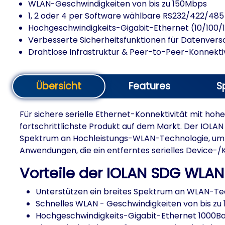
WLAN-Geschwindigkeiten von bis zu 150Mbps
1, 2 oder 4 per Software wählbare RS232/422/485 
Hochgeschwindigkeits-Gigabit-Ethernet (10/100/
Verbesserte Sicherheitsfunktionen für Datenver
Drahtlose Infrastruktur & Peer-to-Peer-Konnekti
Übersicht
Features
S
Für sichere serielle Ethernet-Konnektivität mit h
fortschrittlichste Produkt auf dem Markt. Der IOLAN
Spektrum an Hochleistungs-WLAN-Technologie, umfass
Anwendungen, die ein entferntes serielles Device
Vorteile der IOLAN SDG WLAN
Unterstützen ein breites Spektrum an WLAN-Tech
Schnelles WLAN - Geschwindigkeiten von bis zu
Hochgeschwindigkeits-Gigabit-Ethernet 1000Bas