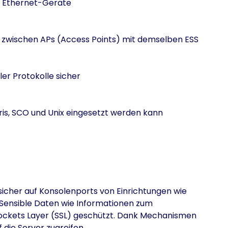
nd Ethernet-Geräte
t zwischen APs (Access Points) mit demselben ESS
ler Protokolle sicher
ris, SCO und Unix eingesetzt werden kann
sicher auf Konsolenports von Einrichtungen wie
Sensible Daten wie Informationen zum
ockets Layer (SSL) geschützt. Dank Mechanismen
 die Server zugreifen.