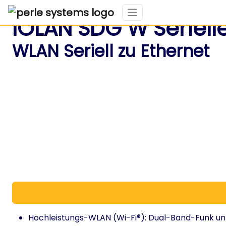
IOLAN SDG W Seriell
WLAN Seriell zu Ethernet
Hochleistungs-WLAN (Wi-Fi®): Dual-Band-Funk unter