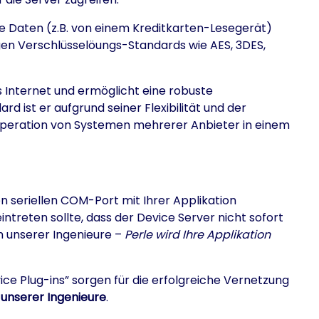
e Daten (z.B. von einem Kreditkarten-Lesegerät)
gen Verschlüsselöungs-Standards wie AES, 3DES,
 Internet und ermöglicht eine robuste
d ist er aufgrund seiner Flexibilität und der
eroperation von Systemen mehrerer Anbieter in einem
n seriellen COM-Port mit Ihrer Applikation
intreten sollte, dass der Device Server nicht sofort
m unserer Ingenieure –
Perle wird Ihre Applikation
vice Plug-ins” sorgen für die erfolgreiche Vernetzung
 unserer Ingenieure
.