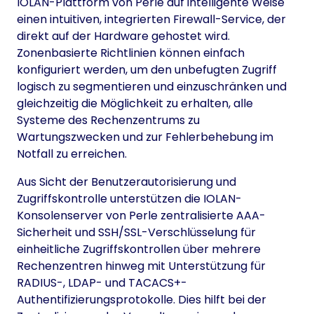
IOLAN-Plattform von Perle auf intelligente Weise
einen intuitiven, integrierten Firewall-Service, der
direkt auf der Hardware gehostet wird.
Zonenbasierte Richtlinien können einfach
konfiguriert werden, um den unbefugten Zugriff
logisch zu segmentieren und einzuschränken und
gleichzeitig die Möglichkeit zu erhalten, alle
Systeme des Rechenzentrums zu
Wartungszwecken und zur Fehlerbehebung im
Notfall zu erreichen.
Aus Sicht der Benutzerautorisierung und
Zugriffskontrolle unterstützen die IOLAN-
Konsolenserver von Perle zentralisierte AAA-
Sicherheit und SSH/SSL-Verschlüsselung für
einheitliche Zugriffskontrollen über mehrere
Rechenzentren hinweg mit Unterstützung für
RADIUS-, LDAP- und TACACS+-
Authentifizierungsprotokolle. Dies hilft bei der