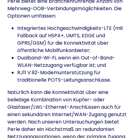
Perle bietet eine branchenführende Anzahl von
Mehrweg-OOB-Verbindungsmöglichkeiten. Die
Optionen umfassen:
Integriertes Hochgeschwindigkeits-LTE (mit
Fallback auf HSPA+, UMTS, EDGE und
GPRS/GSM) für die Konnektivität über
öffentliche Mobilfunkanbieter;
Dualband-Wi-Fi, wenn ein Out-of-Band-
WLAN-Netzzugang verfügbar ist; und
RJ11 V.92-Modemunterstützung für
traditionelle POTS-Leitungsanschlüsse.
Natürlich kann die Konnektivität über eine
beliebige Kombination von Kupfer- oder
Glasfaser/LWL-Ethernet-Anschlüssen auch für
einen sekundären Internet/WAN-Zugang genutzt
werden. Nach unseren Untersuchungen bietet
Perle daher ein Höchstmaß an redundanten
Netzzugangsoptionen, wenn der primäre Zugang