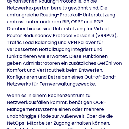
dynamischen Routing-Protokolle, an die
Netzwerkexperten bereits gewöhnt sind. Die
umfangreiche Routing-Protokoll-Unterstützung
umfasst unter anderem RIP, OSPF und BGP.
Darüber hinaus sind Unterstützung für Virtual
Router Redundancy Protocol Version 3 (VRRPv3),
Traffic Load Balancing und VPN Failover für
verbesserten Notfallzugang integriert und
funktionieren wie erwartet. Diese Funktionen
geben Administratoren ein zusätzliches Gefühl von
Komfort und Vertrautheit beim Entwerfen,
Konfigurieren und Betreiben eines Out-of-Band-
Netzwerks für Fernverwaltungszwecke.
Wenn es in einem Rechenzentrum zu
Netzwerkausfällen kommt, benötigen OOB-
Managementsysteme einen oder mehrere
unabhängige Pfade zur Außenwelt, über die die
NetOps-Mitarbeiter Zugang erhalten können.