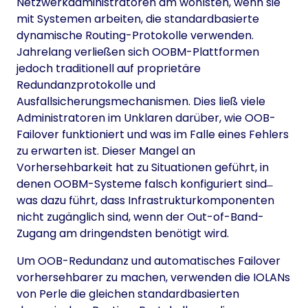
Netzwerkadministratoren am wohlsten, wenn sie
mit Systemen arbeiten, die standardbasierte
dynamische Routing-Protokolle verwenden.
Jahrelang verließen sich OOBM-Plattformen
jedoch traditionell auf proprietäre
Redundanzprotokolle und
Ausfallsicherungsmechanismen. Dies ließ viele
Administratoren im Unklaren darüber, wie OOB-
Failover funktioniert und was im Falle eines Fehlers
zu erwarten ist. Dieser Mangel an
Vorhersehbarkeit hat zu Situationen geführt, in
denen OOBM-Systeme falsch konfiguriert sind ̶
was dazu führt, dass Infrastrukturkomponenten
nicht zugänglich sind, wenn der Out-of-Band-
Zugang am dringendsten benötigt wird.
Um OOB-Redundanz und automatisches Failover
vorhersehbarer zu machen, verwenden die IOLANs
von Perle die gleichen standardbasierten