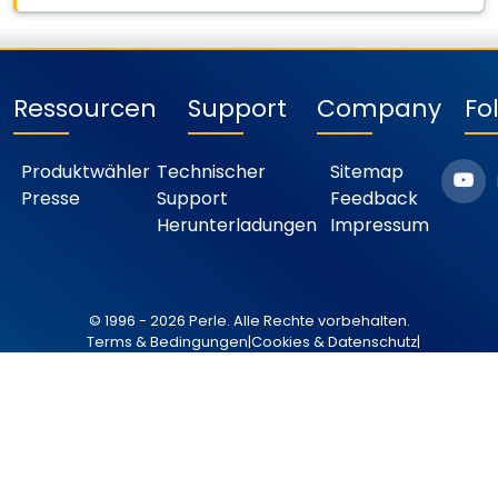
Ressourcen
Support
Company
Fo
Produktwähler
Technischer
Sitemap
Presse
Support
Feedback
Herunterladungen
Impressum
© 1996 - 2026 Perle. Alle Rechte vorbehalten.
Terms & Bedingungen
|
Cookies & Datenschutz
|