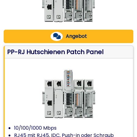
Angebot
PP-RJ Hutschienen Patch Panel
10/100/1000 Mbps
RJ45 mit RJ45, IDC, Push-in oder Schraub