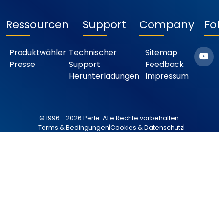
Ressourcen
Support
Company
Fo
Produktwähler
Technischer
Sitemap
Presse
Support
Feedback
Herunterladungen
Impressum
© 1996 - 2026 Perle. Alle Rechte vorbehalten.
Terms & Bedingungen
|
Cookies & Datenschutz
|