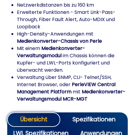
Netzwerkdistanzen bis zu 160 km
Erweiterte Funktionen - Smart Link-Pass-
Through, Fiber Fault Alert, Auto-MDIX und
Loopback
High-Density-Anwendungen mit
Medienkonverter-Chassis von Perle
Mit einem
Medienkonverter-
Verwaltungsmodul
im Chassis können die
Kupfer- und LWL-Ports konfiguriert und
überwacht werden.
Verwaltung über SNMP, CLI- Telnet/SSH,
Internet Browser, oder
PerleVIEW Central
Management Platform
mit
Medienkonverter-
Verwaltungsmodul MCR-MGT
Übersicht
Spezifikationen
LWL Spezifikationen
Anwendungen