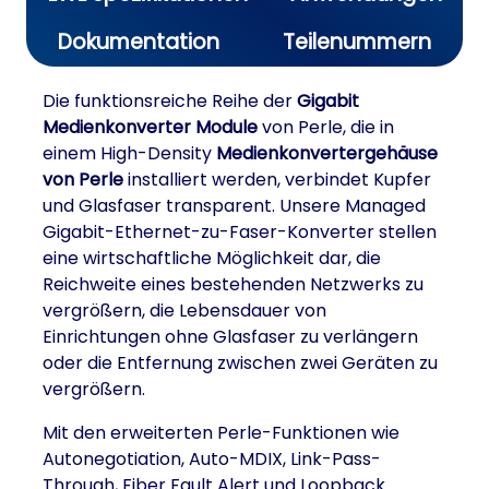
Dokumentation
Teilenummern
Die funktionsreiche Reihe der
Gigabit
Medienkonverter Module
von Perle, die in
einem High-Density
Medienkonvertergehäuse
von Perle
installiert werden, verbindet Kupfer
und Glasfaser transparent. Unsere Managed
Gigabit-Ethernet-zu-Faser-Konverter stellen
eine wirtschaftliche Möglichkeit dar, die
Reichweite eines bestehenden Netzwerks zu
vergrößern, die Lebensdauer von
Einrichtungen ohne Glasfaser zu verlängern
oder die Entfernung zwischen zwei Geräten zu
vergrößern.
Mit den erweiterten Perle-Funktionen wie
Autonegotiation, Auto-MDIX, Link-Pass-
Through, Fiber Fault Alert und Loopback