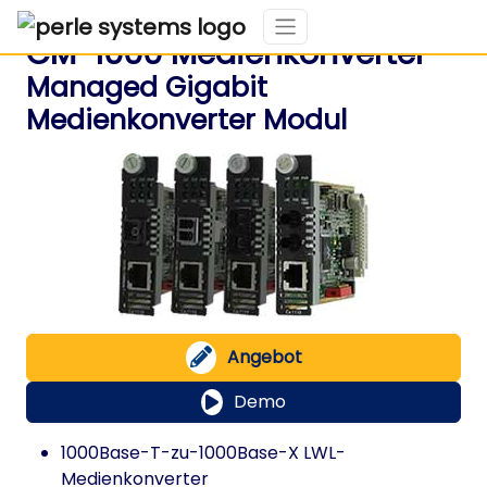
CM-1000 Medienkonverter
Managed Gigabit
Medienkonverter Modul
Angebot
Demo
1000Base-T-zu-1000Base-X LWL-
Medienkonverter