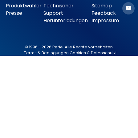
Produktwähler
Technischer
Sitemap
Presse
Support
Feedback
Herunterladungen
Impressum
© 1996 - 2026 Perle. Alle Rechte vorbehalten.
Terms & Bedingungen
|
Cookies & Datenschutz
|