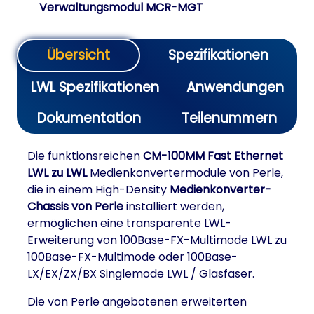
Verwaltungsmodul MCR-MGT
Übersicht
Spezifikationen
LWL Spezifikationen
Anwendungen
Dokumentation
Teilenummern
Die funktionsreichen
CM-100MM Fast Ethernet
LWL zu LWL
Medienkonvertermodule von Perle,
die in einem High-Density
Medienkonverter-
Chassis von Perle
installiert werden,
ermöglichen eine transparente LWL-
Erweiterung von 100Base-FX-Multimode LWL zu
100Base-FX-Multimode oder 100Base-
LX/EX/ZX/BX Singlemode LWL / Glasfaser.
Die von Perle angebotenen erweiterten