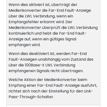
Wenn dies aktiviert ist, überträgt der
Medienkonverter die Far-End Fault-Anzeige
über die LWL Verbindung, wenn ein
Empfangsfehler erkannt wird. Der
Medienkonverter überprüft die LWL Verbindung
kontinuierlich und hebt die Far-End Fault-
Anzeige auf, wenn ein gültiges Signal
empfangen wird.
Wenn dies deaktiviert ist, werden Far-End
Fault-Anzeigen unabhängig vom Zustand des
über die 100Base-X LWL Verbindung
empfangenen Signals nicht übertragen.
Welche Aktion der Medienkonverter beim
Empfang einer Far-End Fault-Anzeige ausführt,
richtet sich nach der Einstellung für den Link-
Pass-Through-Schalter.