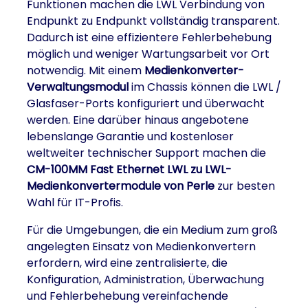
Funktionen machen die LWL Verbindung von
Endpunkt zu Endpunkt vollständig transparent.
Dadurch ist eine effizientere Fehlerbehebung
möglich und weniger Wartungsarbeit vor Ort
notwendig. Mit einem
Medienkonverter-
Verwaltungsmodul
im Chassis können die LWL /
Glasfaser-Ports konfiguriert und überwacht
werden. Eine darüber hinaus angebotene
lebenslange Garantie und kostenloser
weltweiter technischer Support machen die
CM-100MM Fast Ethernet LWL zu LWL-
Medienkonvertermodule von Perle
zur besten
Wahl für IT-Profis.
Für die Umgebungen, die ein Medium zum groß
angelegten Einsatz von Medienkonvertern
erfordern, wird eine zentralisierte, die
Konfiguration, Administration, Überwachung
und Fehlerbehebung vereinfachende