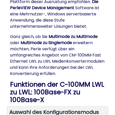
Plattform dieser Ausrüstung empfohlen.
Die
PerleVIEW Device Management
Software ist
eine Mehrnutzer-, Windows serverbasierte
Anwendung, die diese Stufe
unternehmensweiter Lösungen bietet.
Ganz gleich, ob Sie
Multimode zu Multimode
oder
Multimode zu Singlemode
erweitern
möchten, Perle verfügt über ein
umfangreiches Angebot von CM-100MM Fast
Ethernet LWL zu LWL Medienkonvertermodulen
und kann Ihre Anforderungen bei der LWL
Konvertierung erfüllen.
Funktionen der C-100MM LWL
zu LWL: 100Base-FX zu
100Base-X
Auswahl des Konfigurationsmodus