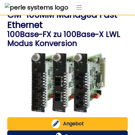
CM-100MM Managed Fast
Ethernet
100Base-FX zu 100Base-X LWL
Modus Konversion
Angebot