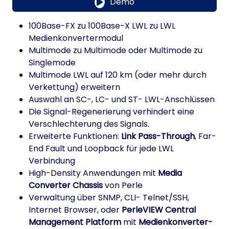
Demo
100Base-FX zu 100Base-X LWL zu LWL
Medienkonvertermodul
Multimode zu Multimode oder Multimode zu
Singlemode
Multimode LWL auf 120 km (oder mehr durch
Verkettung) erweitern
Auswahl an SC-, LC- und ST- LWL-Anschlüssen
Die Signal-Regenerierung verhindert eine
Verschlechterung des Signals.
Erweiterte Funktionen:
Link Pass-Through
, Far-
End Fault und Loopback für jede LWL
Verbindung
High-Density Anwendungen mit
Media
Converter Chassis
von Perle
Verwaltung über SNMP, CLI- Telnet/SSH,
Internet Browser, oder
PerleVIEW Central
Management Platform
mit
Medienkonverter-