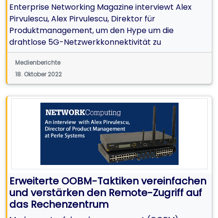
Enterprise Networking Magazine interviewt Alex
Pirvulescu, Alex Pirvulescu, Direktor für
Produktmanagement, um den Hype um die
drahtlose 5G-Netzwerkkonnektivität zu
entschlüsseln.
Medienberichte
18. Oktober 2022
Erweiterte OOBM-Taktiken vereinfachen
und verstärken den Remote-Zugriff auf
das Rechenzentrum