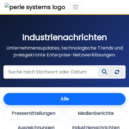
Industrienachrichten
Unternehmensupdates, technologische Trends und
preisgekrönte Enterprise-Netzwerklösungen.
Alle
Pressemitteilungen
Medienberichte
Auszeichnungen
Industrienachrichten