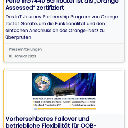
Perle IRG7440 5G Router ist als „Orange
Assessed“ zertifiziert
Das IoT Journey Partnership Program von Orange
testet Geräte, um die Funktionalität und den
einfachen Anschluss an das Orange-Netz zu
überprüfen
Pressemitteilungen
10. Januar 2023
Vorhersehbares Failover und
betriebliche Flexibilität für OOB-