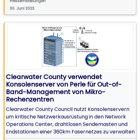
Pressemitteilungen
30. Juni 2023
Clearwater County verwendet
Konsolenserver von Perle für Out-of-
Band-Management von Mikro-
Rechenzentren
Clearwater County Council nutzt Konsolenservern
um kritische Netzwerkausrüstung in den Network
Operations Center, drahtlosen Sendemasten und
Endstationen einer 360km Fasernetzes zu verwalten
mit dem Ziel den Einwohner und Unternehmen