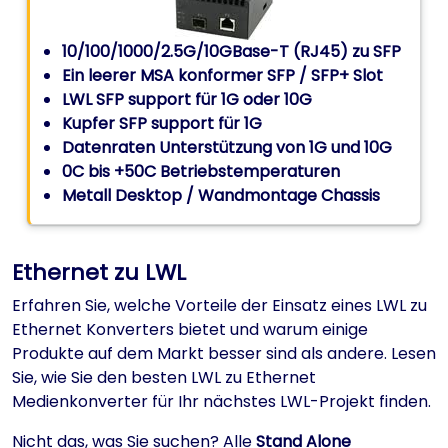
10/100/1000/2.5G/10GBase-T (RJ45) zu SFP
Ein leerer MSA konformer SFP / SFP+ Slot
LWL SFP support für 1G oder 10G
Kupfer SFP support für 1G
Datenraten Unterstützung von 1G und 10G
0C bis +50C Betriebstemperaturen
Metall Desktop / Wandmontage Chassis
Ethernet zu LWL
Erfahren Sie, welche Vorteile der Einsatz eines LWL zu
Ethernet Konverters bietet und warum einige
Produkte auf dem Markt besser sind als andere. Lesen
Sie, wie Sie den besten LWL zu Ethernet
Medienkonverter für Ihr nächstes LWL-Projekt finden.
Nicht das, was Sie suchen? Alle
Stand Alone