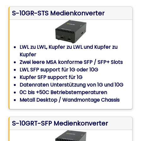
S-10GR-STS Medienkonverter
LWL zu LWL, Kupfer zu LWL und Kupfer zu
Kupfer
Zwei leere MSA konforme SFP / SFP+ Slots
LWL SFP support für 1G oder 10G
Kupfer SFP support für 1G
Datenraten Unterstützung von 1G und 10G
0C bis +50C Betriebstemperaturen
Metall Desktop / Wandmontage Chassis
S-10GRT-SFP Medienkonverter