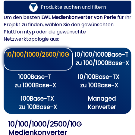
Produkte suchen und filtern
Um den besten
LWL Medienkonverter von Perle
für Ihr
Projekt zu finden, wählen Sie den gewünschten
Plattformtyp oder die gewünschte
Netzwerktopologie aus:
10/100/1000/2500/10G
10/100/1000Base-T
zu 100/1000Base-X
1000Base-T
10/100Base-TX
zu 1000Base-X
zu 100Base-X
100Base-TX
Managed
zu 100Base-X
Konverter
10/100/1000/2500/10G
Medienkonverter