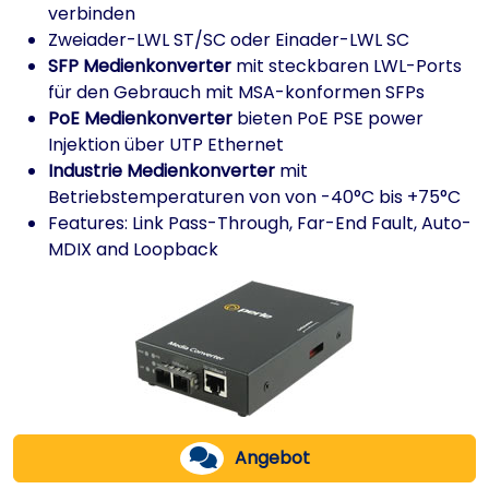
verbinden
Zweiader-LWL ST/SC oder Einader-LWL SC
SFP Medienkonverter
mit steckbaren LWL-Ports
für den Gebrauch mit MSA-konformen SFPs
PoE Medienkonverter
bieten PoE PSE power
Injektion über UTP Ethernet
Industrie Medienkonverter
mit
Betriebstemperaturen von von -40°C bis +75°C
Features: Link Pass-Through, Far-End Fault, Auto-
MDIX and Loopback
Angebot