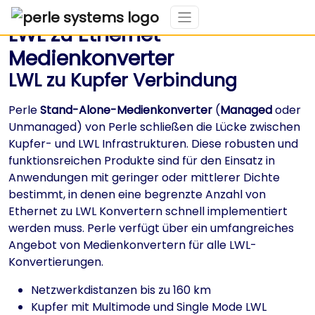
LWL zu Ethernet
Medienkonverter
LWL zu Kupfer Verbindung
Perle
Stand-Alone-Medienkonverter
(
Managed
oder
Unmanaged) von Perle schließen die Lücke zwischen
Kupfer- und LWL Infrastrukturen. Diese robusten und
funktionsreichen Produkte sind für den Einsatz in
Anwendungen mit geringer oder mittlerer Dichte
bestimmt, in denen eine begrenzte Anzahl von
Ethernet zu LWL Konvertern schnell implementiert
werden muss. Perle verfügt über ein umfangreiches
Angebot von Medienkonvertern für alle LWL-
Konvertierungen.
Netzwerkdistanzen bis zu 160 km
Kupfer mit Multimode und Single Mode LWL