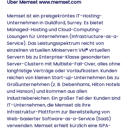
Über Memset
www.memset.com
Memset ist ein preisgekröntes IT-Hosting-
Unternehmen in Guildford, Surrey. Es bietet
Managed-Hosting und Cloud-Computing-
Lösungen für Unternehmen (Infrastructure-as-a-
Service). Das Leistungsspektrum reicht von
einzelnen virtuellen Miniservern VM® virtuellen
Servern bis zu Enterprise-Klasse gesonderten
Server-Clustern mit Multisite-Fail-Over, alles ohne
langfristige Verträge oder Vorlaufkosten. Kunden
reichen von kleinen Start-up-Unternehmen bis zu
Großunternehmen (z. B. Debenhams, Hilton Hotels
und Hanson) und kommen aus allen
Industriebereichen. Ein großer Teil der Kunden sind
IT-Unternehmen, die Memset als ihre
Infrastruktur-Plattform zur Bereitstellung von
Web-basierter Software-as-a-Service (SaaS)
verwenden. Memset erhielt kürzlich eine ISPA-