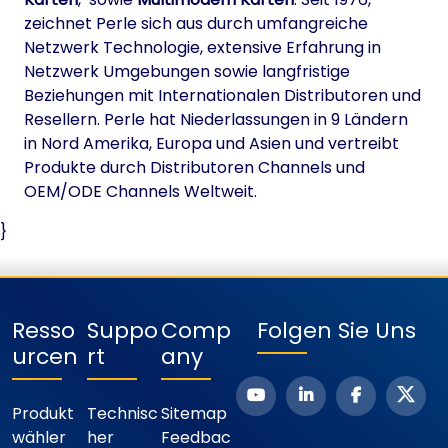
zeichnet Perle sich aus durch umfangreiche
Netzwerk Technologie, extensive Erfahrung in
Netzwerk Umgebungen sowie langfristige
Beziehungen mit Internationalen Distributoren und
Resellern. Perle hat Niederlassungen in 9 Ländern
in Nord Amerika, Europa und Asien und vertreibt
Produkte durch Distributoren Channels und
OEM/ODE Channels Weltweit.
}
Resso
Suppo
Comp
Folgen Sie Uns
Urcen
Rt
Any
Produkt
Technisc
Sitemap
Wähler
Her
Feedbac