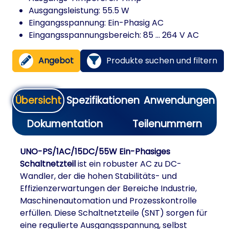
Ausgangsleistung: 55.5 W
Eingangsspannung: Ein-Phasig AC
Eingangsspannungsbereich: 85 ... 264 V AC
Angebot
Produkte suchen und filtern
Übersicht
Spezifikationen
Anwendungen
Dokumentation
Teilenummern
UNO-PS/1AC/15DC/55W Ein-Phasiges
Schaltnetzteil
ist ein robuster AC zu DC-
Wandler, der die hohen Stabilitäts- und
Effizienzerwartungen der Bereiche Industrie,
Maschinenautomation und Prozesskontrolle
erfüllen. Diese Schaltnetzteile (SNT) sorgen für
eine regulierte Ausgangsspannung, selbst