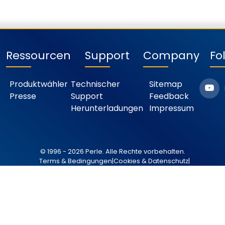
Ressourcen
Support
Company
Fo
Produktwähler
Technischer
Sitemap
Presse
Support
Feedback
Herunterladungen
Impressum
© 1996 - 2026 Perle. Alle Rechte vorbehalten.
Terms & Bedingungen
|
Cookies & Datenschutz
|