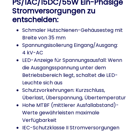
PS/1AC/15DC/55W Ein-Phasige
Stromversorgungen zu
entscheiden:
Schmaler Hutschienen-Gehäusesteg mit
Breite von 35 mm
Spannungsisolierung Eingang/Ausgang:
4 kV-AC
LED-Anzeige für Spannungsausfall: Wenn
die Ausgangsspannung unter dem
Betriebsbereich liegt, schaltet die LED-
Leuchte sich aus
Schutzvorkehrungen: Kurzschluss,
Überlast, Überspannung, Übertemperatur
Hohe MTBF (mittlerer Ausfallabstand)-
Werte gewährleisten maximale
Verfügbarkeit
IEC-Schutzklasse II Stromversorgungen