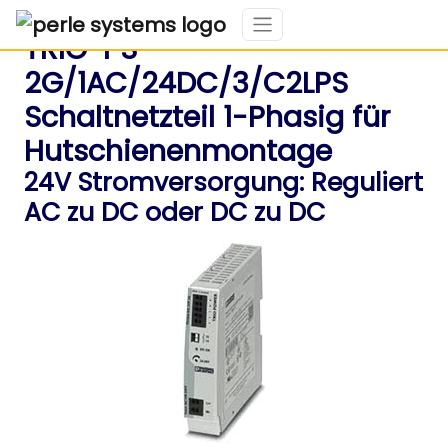
TRIO-PS-
2G/1AC/24DC/3/C2LPS
Schaltnetzteil 1-Phasig für
Hutschienenmontage
24V Stromversorgung: Reguliert
AC zu DC oder DC zu DC