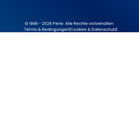
© 1996 - 2026 Perle. Alle Rechte vorbehalten.
Terms & Bedingungen
|
Cookies & Datenschutz
|