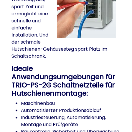
spart Zeit und
ermöglicht eine
schnelle und
einfache
Installation. Und
der schmale
Hutschienen-Gehäusesteg spart Platz im
Schaltschrank.
Ideale
Anwendungsumgebungen für
TRIO-PS-2G Schaltnetzteile für
Hutschienenmontage:
Maschinenbau
Automatisierter Produktionsablauf
Industriesteuerung, Automatisierung,
Montage und Prüfgeräte
Baukontrolle, Sicherheit und Überwachung