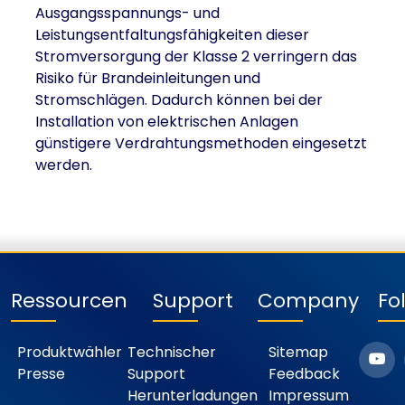
Ausgangsspannungs- und
Leistungsentfaltungsfähigkeiten dieser
Stromversorgung der Klasse 2 verringern das
Risiko für Brandeinleitungen und
Stromschlägen. Dadurch können bei der
Installation von elektrischen Anlagen
günstigere Verdrahtungsmethoden eingesetzt
werden.
Ressourcen
Support
Company
Fo
Produktwähler
Technischer
Sitemap
Presse
Support
Feedback
Herunterladungen
Impressum