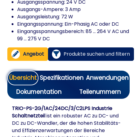
Ausgangsspannung: 24 V DC
Ausgangs-Ampere: 3 Amp
Ausgangsleistung: 72 W
Eingangsspannung: Ein-Phasig AC oder DC
Eingangsspannungsbereich: 85 ... 264 V AC und
99 ... 275 V DC
Angebot
Produkte suchen und filtern
Übersicht
Spezifikationen
Anwendungen
Dokumentation
Teilenummern
TRIO-PS-2G/1AC/24DC/3/C2LPS Industrie
Schaltnetzteil
ist ein robuster AC zu DC- und
DC zu DC-Wandler, der die hohen Stabilitäts-
und Effizienzerwartungen der Bereiche