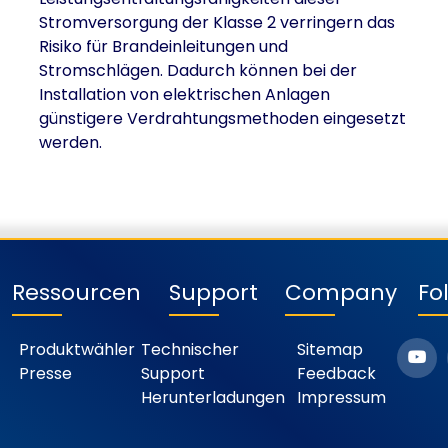
Stromversorgung der Klasse 2 verringern das
Risiko für Brandeinleitungen und
Stromschlägen. Dadurch können bei der
Installation von elektrischen Anlagen
günstigere Verdrahtungsmethoden eingesetzt
werden.
Ressourcen
Support
Company
Fo
Produktwähler
Technischer
Sitemap
Presse
Support
Feedback
Herunterladungen
Impressum