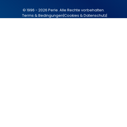
© 1996 - 2026 Perle. Alle Rechte vorbehalten.
Terms & Bedingungen
|
Cookies & Datenschutz
|