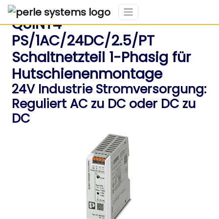
QUINT4-
PS/1AC/24DC/2.5/PT
Schaltnetzteil 1-Phasig für
Hutschienenmontage
24V Industrie Stromversorgung:
Reguliert AC zu DC oder DC zu
DC