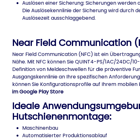
Auslösen einer Sicherung: Sicherungen werden a
Die Auslösekennlinie der Sicherung wird durch de
Auslösezeit ausschlaggebend.
Near Field Communication 
Near Field Communication (NFC) ist ein Übertragun
Nähe. Mit NFC können Sie QUINT4-PS/1AC/24DC/10-S
Definition von Meldeschwellen für die präventive
Ausgangskennlinie an Ihre spezifischen Anforderu
können Sie Konfigurationsprofile auf Ihrem mobile
im Google Play Store
Ideale Anwendungsumgebung
Hutschienenmontage:
Maschinenbau
Automatisierter Produktionsablauf