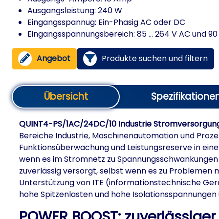
Ausgangsleistung: 240 W
Eingangsspannug: Ein-Phasig AC oder DC
Eingangsspannungsbereich: 85 ... 264 V AC und 90 .
Angebot
Produkte suchen und filtern
Übersicht
Spezifikatione
QUINT4-PS/1AC/24DC/10 Industrie Stromversorgun
Bereiche Industrie, Maschinenautomation und Prozes
Funktionsüberwachung und Leistungsreserve in einer
wenn es im Stromnetz zu Spannungsschwankungen ko
zuverlässig versorgt, selbst wenn es zu Problemen
Unterstützung von ITE (informationstechnische Gerä
hohe Spitzenlasten und hohe Isolationsspannungen 
POWER BOOST: zuverlässiger 