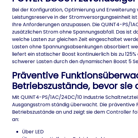
Bei der Konfiguration, Optimierung und Erweiterung vo
Leistungsreserve in der Stromversorgungseinheit is
Ihre Anforderungen anzupassen. Die QUINT4-PS/1AC
zusätzlichen Strom ohne Spannungsabfall. Das ist d
welche Lasten zur gleichen Zeit eingeschaltet werd
Lasten ohne Spannungsabsenkungen absorbiert we
liefert ein statischer Boost kontinuierlich bis zu 
schwerer Lasten durch den dynamischen Boost 5 Se
Präventive Funktionsüberwa
Betriebszustände, bevor sie 
Mit QUINT4-PS/1AC/24DC/10 Industrie Schaltnetzte
Ausgangsstrom ständig überwacht. Die präventive Fu
Betriebszustände an und zeigt sie dem Controller f
an:
Über LED