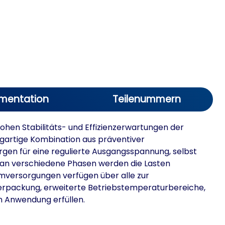
mentation
Teilenummern
en Stabilitäts- und Effizienzerwartungen der
igartige Kombination aus präventiver
rgen für eine regulierte Ausgangsspannung, selbst
an verschiedene Phasen werden die Lasten
omversorgungen verfügen über alle zur
 Verpackung, erweiterte Betriebstemperaturbereiche,
n Anwendung erfüllen.