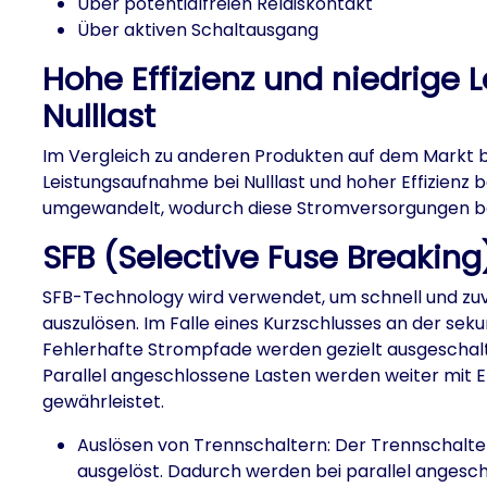
Über potentialfreien Relaiskontakt
Über aktiven Schaltausgang
Hohe Effizienz und niedrige
Nulllast
Im Vergleich zu anderen Produkten auf dem Markt 
Leistungsaufnahme bei Nulllast und hoher Effizienz
umgewandelt, wodurch diese Stromversorgungen be
SFB (Selective Fuse Breakin
SFB-Technology wird verwendet, um schnell und zuv
auszulösen. Im Falle eines Kurzschlusses an der sek
Fehlerhafte Strompfade werden gezielt ausgeschalte
Parallel angeschlossene Lasten werden weiter mit E
gewährleistet.
Auslösen von Trennschaltern: Der Trennschalte
ausgelöst. Dadurch werden bei parallel anges