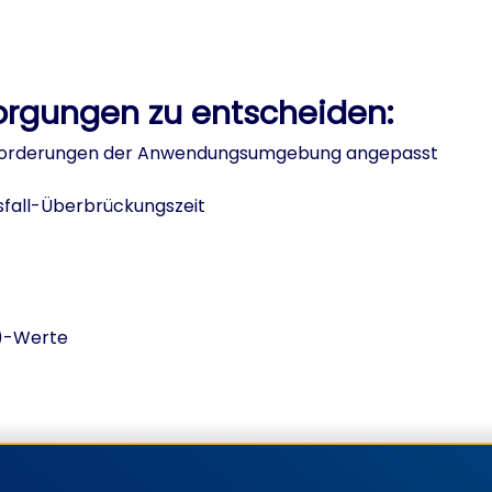
orgungen zu entscheiden:
Anforderungen der Anwendungsumgebung angepasst
usfall-Überbrückungszeit
e)-Werte