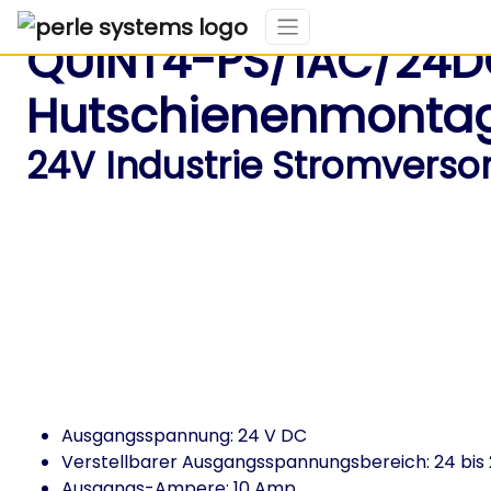
QUINT4-PS/1AC/24DC/
Hutschienenmonta
24V Industrie Stromverso
Ausgangsspannung: 24 V DC
Verstellbarer Ausgangsspannungsbereich: 24 bis 
Ausgangs-Ampere: 10 Amp