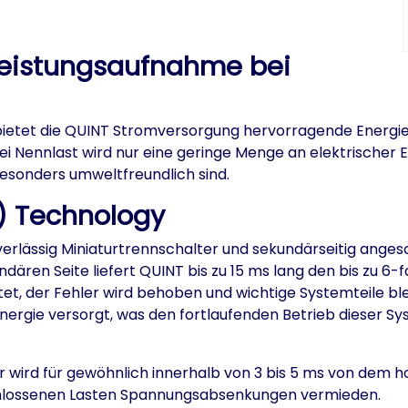
 Leistungsaufnahme bei
bietet die QUINT Stromversorgung hervorragende Energie
 bei Nennlast wird nur eine geringe Menge an elektrische
sonders umweltfreundlich sind.
g) Technology
erlässig Miniaturtrennschalter und sekundärseitig ange
undären Seite liefert QUINT bis zu 15 ms lang den bis zu 
t, der Fehler wird behoben und wichtige Systemteile blei
nergie versorgt, was den fortlaufenden Betrieb dieser Sy
r wird für gewöhnlich innerhalb von 3 bis 5 ms von dem
chlossenen Lasten Spannungsabsenkungen vermieden.