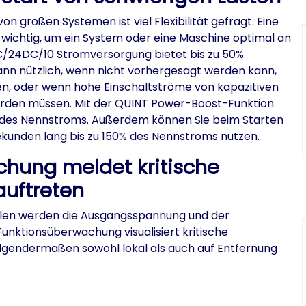
n großen Systemen ist viel Flexibilität gefragt. Eine
t wichtig, um ein System oder eine Maschine optimal an
/24DC/10 Stromversorgung bietet bis zu 50%
ann nützlich, wenn nicht vorhergesagt werden kann,
en, oder wenn hohe Einschaltströme von kapazitiven
rden müssen. Mit der QUINT Power-Boost-Funktion
125% des Nennstroms. Außerdem können Sie beim Starten
kunden lang bis zu 150% des Nennstroms nutzen.
chung meldet kritische
auftreten
ilen werden die Ausgangsspannung und der
nktionsüberwachung visualisiert kritische
olgendermaßen sowohl lokal als auch auf Entfernung