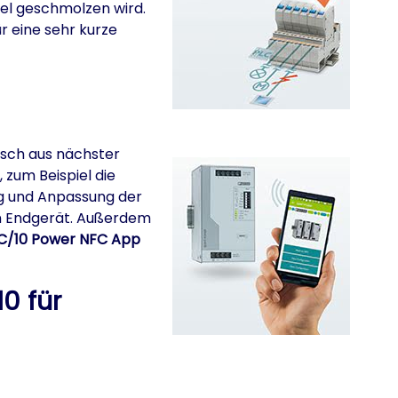
sel geschmolzen wird.
r eine sehr kurze
usch aus nächster
zum Beispiel die
ng und Anpassung der
en Endgerät. Außerdem
/10 Power NFC App
0 für