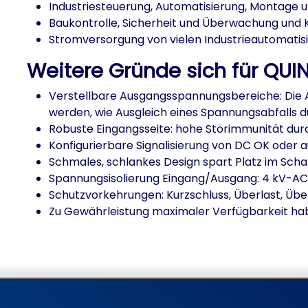
Industriesteuerung, Automatisierung, Montage 
Baukontrolle, Sicherheit und Überwachung und
Stromversorgung von vielen Industrieautomatisi
Weitere Gründe sich für QU
Verstellbare Ausgangsspannungsbereiche: Die
werden, wie Ausgleich eines Spannungsabfalls d
Robuste Eingangsseite: hohe Störimmunität durc
Konfigurierbare Signalisierung von DC OK oder
Schmales, schlankes Design spart Platz im Scha
Spannungsisolierung Eingang/Ausgang: 4 kV-AC
Schutzvorkehrungen: Kurzschluss, Überlast, Ü
Zu Gewährleistung maximaler Verfügbarkeit ha