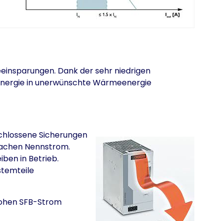
einsparungen. Dank der sehr niedrigen
r Energie in unerwünschte Wärmeenergie
schlossene Sicherungen
6-fachen Nennstrom.
ben in Betrieb.
stemteile
 hohen SFB-Strom