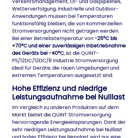
Verkehrsmanagement, Öl- und Gaspipelines,
Wetterverfolgung, industrielle und Outdoor-
Anwendungen müssen bei Temperaturen
funktionsfähig bleiben, die von kommerziellen
Stromversorgungen nicht getragen werden.
Bei einer Betriebstemperatur von
-25°C bis
+70°C und einer zuverlässigen Inbetriebnahme
des Geräts bei -40°C
, ist die QUINT-
PS/12DC/12DC/8 Industrie Stromversorgung
ideal für Geräte, die rauen Umgebungen und
extremen Temperaturen ausgesetzt sind.
Hohe Effizienz und niedrige
Leistungsaufnahme bei Nulllast
Im Vergleich zu anderen Produkten auf dem
Markt bietet die QUINT Stromversorgung
hervorragende Energieeinsparungen. Dank der
sehr niedrigen Leistungsaufnahme bei Nulllast
und hoher Effizienz bei Nennlast wird nur eine