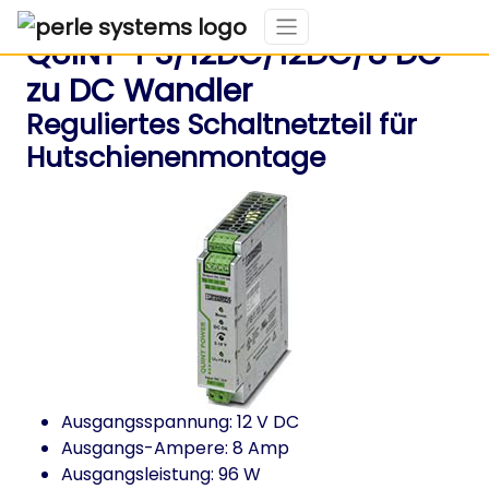
QUINT-PS/12DC/12DC/8 DC
zu DC Wandler
Reguliertes Schaltnetzteil für
Hutschienenmontage
Ausgangsspannung: 12 V DC
Ausgangs-Ampere: 8 Amp
Ausgangsleistung: 96 W