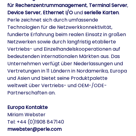
für Rechenzentrummanagement
,
Terminal Server
,
Device Server
,
Ethernet I/O
und
serielle Karten
.
Perle zeichnet sich durch umfassende
Technologien für die Netzwerkkonnektivität,
fundierte Erfahrung beim realen Einsatz in großen
Netzwerken sowie durch langfristig etablierte
Vertriebs- und Einzelhandelskooperationen auf
bedeutenden internationalen Märkten aus. Das
Unternehmen verfügt über Niederlassungen und
Vertretungen in 11 Ländern in Nordamerika, Europa
und Asien und bietet seine Produktpalette
weltweit über Vertriebs- und OEM-/ODE-
Partnerschaften an.
Europa Kontakte
Miriam Webster
Tel: +44 (0)1908 847140
mwebster@perle.com