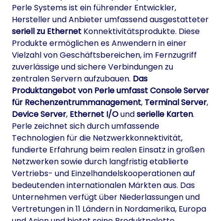
Perle Systems ist ein führender Entwickler,
Hersteller und Anbieter umfassend ausgestatteter
seriell zu Ethernet
Konnektivitätsprodukte. Diese
Produkte ermöglichen es Anwendern in einer
Vielzahl von Geschäftsbereichen, im Fernzugriff
zuverlässige und sichere Verbindungen zu
zentralen Servern aufzubauen.
Das
Produktangebot von Perle umfasst Console Server
für Rechenzentrummanagement
,
Terminal Server
,
Device Server
,
Ethernet I/O
und
serielle Karten
.
Perle zeichnet sich durch umfassende
Technologien für die Netzwerkkonnektivität,
fundierte Erfahrung beim realen Einsatz in großen
Netzwerken sowie durch langfristig etablierte
Vertriebs- und Einzelhandelskooperationen auf
bedeutenden internationalen Märkten aus. Das
Unternehmen verfügt über Niederlassungen und
Vertretungen in 11 Ländern in Nordamerika, Europa
und Asien und bietet seine Produktpalette