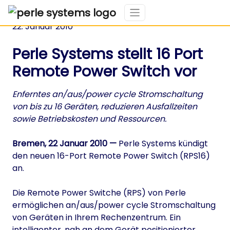
22. Januar 2010
Perle Systems stellt 16 Port
Remote Power Switch vor
Enferntes an/aus/power cycle Stromschaltung
von bis zu 16 Geräten, reduzieren Ausfallzeiten
sowie Betriebskosten und Ressourcen.
Bremen, 22 Januar 2010 —
Perle Systems kündigt
den neuen 16-Port Remote Power Switch (RPS16)
an.
Die Remote Power Switche (RPS) von Perle
ermöglichen an/aus/power cycle Stromschaltung
von Geräten in Ihrem Rechenzentrum. Ein
intelligenter, nah an dem Gerät positionierter