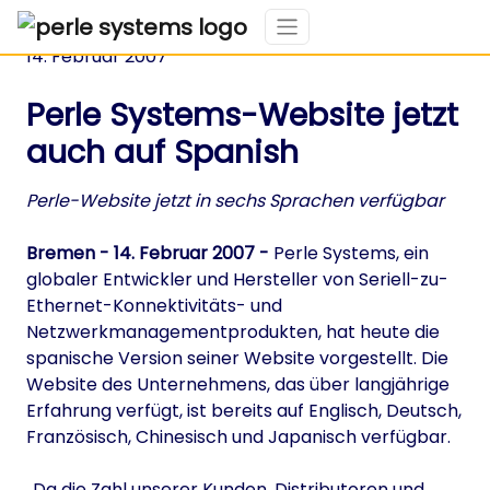
14. Februar 2007
Perle Systems-Website jetzt
auch auf Spanish
Perle-Website jetzt in sechs Sprachen verfügbar
Bremen - 14. Februar 2007 -
Perle Systems, ein
globaler Entwickler und Hersteller von Seriell-zu-
Ethernet-Konnektivitäts- und
Netzwerkmanagementprodukten, hat heute die
spanische Version seiner Website vorgestellt. Die
Website des Unternehmens, das über langjährige
Erfahrung verfügt, ist bereits auf Englisch, Deutsch,
Französisch, Chinesisch und Japanisch verfügbar.
„Da die Zahl unserer Kunden, Distributoren und