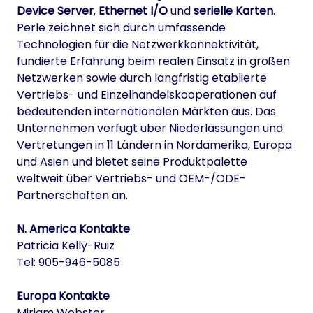
Device Server
,
Ethernet I/O
und
serielle Karten
.
Perle zeichnet sich durch umfassende
Technologien für die Netzwerkkonnektivität,
fundierte Erfahrung beim realen Einsatz in großen
Netzwerken sowie durch langfristig etablierte
Vertriebs- und Einzelhandelskooperationen auf
bedeutenden internationalen Märkten aus. Das
Unternehmen verfügt über Niederlassungen und
Vertretungen in 11 Ländern in Nordamerika, Europa
und Asien und bietet seine Produktpalette
weltweit über Vertriebs- und OEM-/ODE-
Partnerschaften an.
N. America Kontakte
Patricia Kelly-Ruiz
Tel: 905-946-5085
Europa Kontakte
Miriam Webster