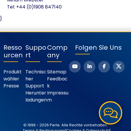
Tel: +44 (0)1908 847140
}
Resso
Suppo
Comp
Folgen Sie Uns
Urcen
Rt
Any
Produkt
Technisc
Sitemap
Wähler
Her
Feedbac
Presse
Support
K
Herunter
Impressu
Ladungen
M
© 1996 - 2026 Perle. Alle Rechte vorbehalten.
Terms & Bedingungen
|
Cookies & Datenschutz
|