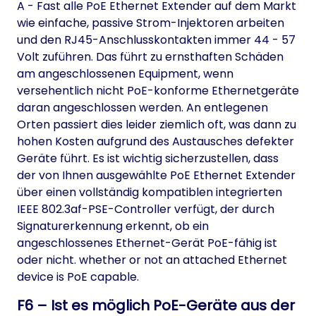
A - Fast alle PoE Ethernet Extender auf dem Markt
wie einfache, passive Strom-Injektoren arbeiten
und den RJ45-Anschlusskontakten immer 44 - 57
Volt zuführen. Das führt zu ernsthaften Schäden
am angeschlossenen Equipment, wenn
versehentlich nicht PoE-konforme Ethernetgeräte
daran angeschlossen werden. An entlegenen
Orten passiert dies leider ziemlich oft, was dann zu
hohen Kosten aufgrund des Austausches defekter
Geräte führt. Es ist wichtig sicherzustellen, dass
der von Ihnen ausgewählte PoE Ethernet Extender
über einen vollständig kompatiblen integrierten
IEEE 802.3af-PSE-Controller verfügt, der durch
Signaturerkennung erkennt, ob ein
angeschlossenes Ethernet-Gerät PoE-fähig ist
oder nicht. whether or not an attached Ethernet
device is PoE capable.
F6 – Ist es möglich PoE-Geräte aus der