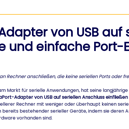
 Adapter von USB auf 
lle und einfache Port-
n Rechner anschließen, die keine seriellen Ports oder fr
m Markt für serielle Anwendungen, hat seine langjährige 
aPort-Adapter von USB auf seriellen Anschluss einfließen
lerer Rechner mit weniger oder überhaupt keinen seriell
ereits bestehender serieller Geräte, indem sie deren A
rdware vorhanden sind.