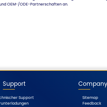
s- und OEM-/ODE-Partnerschaften an.
Support
Compan
chnischer Support
Sitemap
runterladungen
Feedback