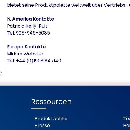
bietet seine Produktpalette weltweit über Vertrieb
N. America Kontakte
Patricia Kelly-Ruiz
Tel: 905-946-5085
Europa Kontakte
Miriam Webster
Tel: +44 (0)1908 847140
}
Ressourcen
Produktwähler
Te
Presse
He