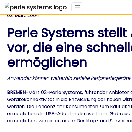
02. März 2004
Perle Systems stellt
vor, die eine schne
ermöglichen
Anwender können weiterhin serielle Peripheriegeräte a
BREMEN
-März 02-Perle Systems, führender Anbieter a
Gerätekonnektivität in die Entwicklung der neuen
Ultr
werden. Die Tendenz der Konsumenten zum Kauf aktuel
ermöglichen die USB-Adapter den weiteren Gebrauch b
ermöglichen, wie sie an neuer Desktop- und Serverha