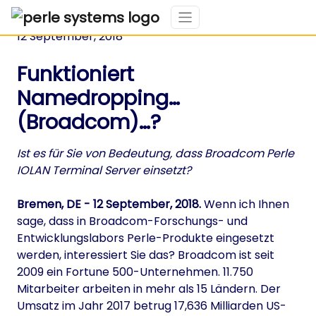
12 September, 2018
Funktioniert
Namedropping…
(Broadcom)…?
Ist es für Sie von Bedeutung, dass Broadcom Perle
IOLAN Terminal Server einsetzt?
Bremen, DE - 12 September, 2018.
Wenn ich Ihnen
sage, dass in Broadcom-Forschungs- und
Entwicklungslabors Perle-Produkte eingesetzt
werden, interessiert Sie das? Broadcom ist seit
2009 ein Fortune 500-Unternehmen. 11.750
Mitarbeiter arbeiten in mehr als 15 Ländern. Der
Umsatz im Jahr 2017 betrug 17,636 Milliarden US-