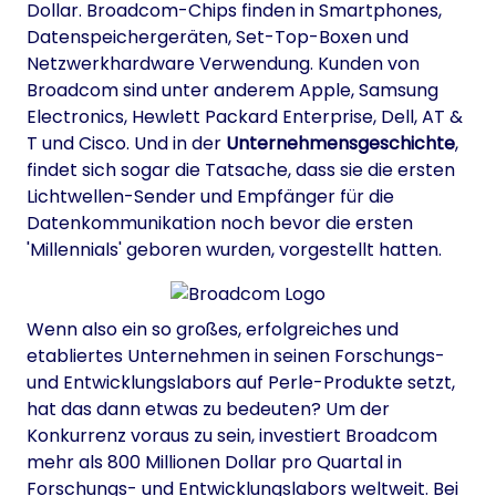
Dollar. Broadcom-Chips finden in Smartphones,
Datenspeichergeräten, Set-Top-Boxen und
Netzwerkhardware Verwendung. Kunden von
Broadcom sind unter anderem Apple, Samsung
Electronics, Hewlett Packard Enterprise, Dell, AT &
T und Cisco. Und in der
Unternehmensgeschichte
,
findet sich sogar die Tatsache, dass sie die ersten
Lichtwellen-Sender und Empfänger für die
Datenkommunikation noch bevor die ersten
'Millennials' geboren wurden, vorgestellt hatten.
Wenn also ein so großes, erfolgreiches und
etabliertes Unternehmen in seinen Forschungs-
und Entwicklungslabors auf Perle-Produkte setzt,
hat das dann etwas zu bedeuten? Um der
Konkurrenz voraus zu sein, investiert Broadcom
mehr als 800 Millionen Dollar pro Quartal in
Forschungs- und Entwicklungslabors weltweit. Bei