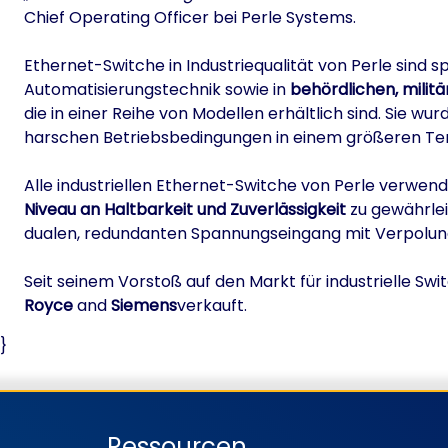
Chief Operating Officer bei Perle Systems.
Ethernet-Switche in Industriequalität von Perle sind sp
Automatisierungstechnik sowie in
behördlichen, mili
die in einer Reihe von Modellen erhältlich sind. Sie w
harschen Betriebsbedingungen in einem größeren T
Alle industriellen Ethernet-Switche von Perle verwe
Niveau an Haltbarkeit und Zuverlässigkeit
zu gewährlei
dualen, redundanten Spannungseingang mit Verpolung
Seit seinem Vorstoß auf den Markt für industrielle S
Royce
and
Siemens
verkauft.
}
Ressourcen