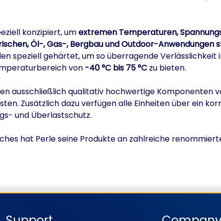
eziell konzipiert, um
extremen Temperaturen, Spannungss
tärischen, Öl-, Gas-, Bergbau und Outdoor-Anwendungen 
urden speziell gehärtet, um so überragende Verlässlichkei
emperaturbereich von
-40 °C bis 75 °C
zu bieten.
nden ausschließlich qualitativ hochwertige Komponenten 
sten. Zusätzlich dazu verfügen alle Einheiten über ein k
s- und Überlastschutz.
witches hat Perle seine Produkte an zahlreiche renommier
Support
Compan