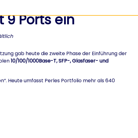
 9 Ports ein
ltlich
etzung gab heute die zweite Phase der Einführung der
ablen
10/100/1000Base-T, SFP-, Glasfaser- und
ten“. Heute umfasst Perles Portfolio mehr als 640