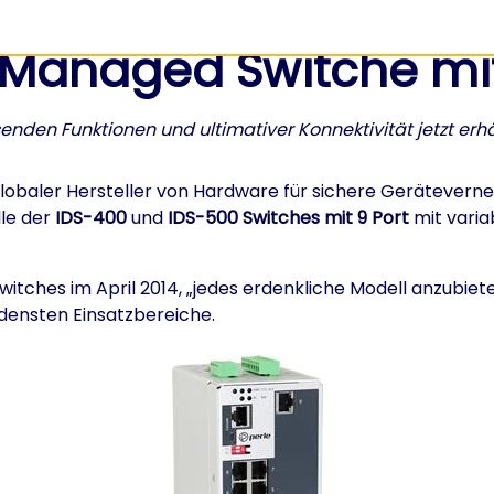
e Managed Switche mit
enden Funktionen und ultimativer Konnektivität jetzt erhä
globaler Hersteller von Hardware für sichere Gerätevern
le der
IDS-400
und
IDS-500 Switches mit 9 Port
mit vari
 Switches im April 2014, „jedes erdenkliche Modell anzubie
edensten Einsatzbereiche.