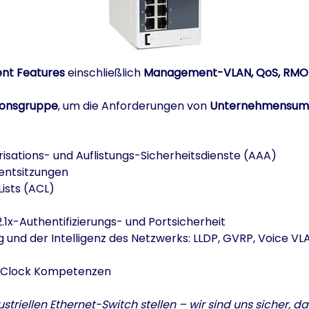
t Features
einschließlich
Management-VLAN, QoS, RMON
ionsgruppe
, um die Anforderungen von
Unternehmensu
isations- und Auflistungs-Sicherheitsdienste (AAA)
entsitzungen
ists (ACL)
.1x-Authentifizierungs- und Portsicherheit
ng und der Intelligenz des Netzwerks: LLDP, GVRP, Voice 
ry Clock Kompetenzen
iellen Ethernet-Switch stellen – wir sind uns sicher, das