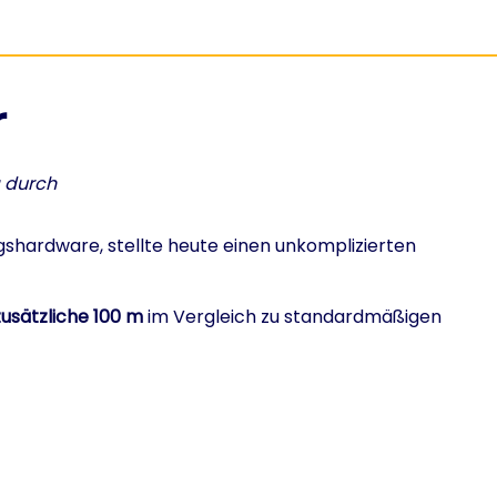
r
g durch
shardware, stellte heute einen unkomplizierten
zusätzliche 100 m
im Vergleich zu standardmäßigen