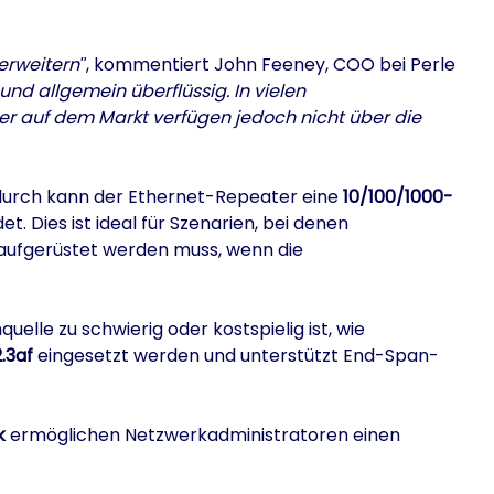
erweitern
, kommentiert John Feeney, COO bei Perle
 und allgemein überflüssig. In vielen
 auf dem Markt verfügen jedoch nicht über die
adurch kann der Ethernet-Repeater eine
10/100/1000-
 Dies ist ideal für Szenarien, bei denen
 aufgerüstet werden muss, wenn die
lle zu schwierig oder kostspielig ist, wie
.3af
eingesetzt werden und unterstützt End-Span-
k
ermöglichen Netzwerkadministratoren einen