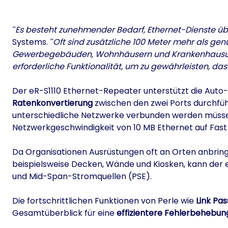
Es besteht zunehmender Bedarf, Ethernet-Dienste übe
Systems.
Oft sind zusätzliche 100 Meter mehr als genug
Gewerbegebäuden, Wohnhäusern und Krankenhausumgeb
erforderliche Funktionalität, um zu gewährleisten, da
Der eR-S1110 Ethernet-Repeater unterstützt die Auto
Ratenkonvertierung
zwischen den zwei Ports durchführ
unterschiedliche Netzwerke verbunden werden müssen.
Netzwerkgeschwindigkeit von 10 MB Ethernet auf Fast
Da Organisationen Ausrüstungen oft an Orten anbringen
beispielsweise Decken, Wände und Kiosken, kann der 
und Mid-Span-Stromquellen (PSE).
Die fortschrittlichen Funktionen von Perle wie
Link Pa
Gesamtüberblick für eine
effizientere Fehlerbehebun