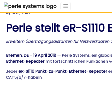
April 19, 2018
Perle stellt eR-S111
Erweitern Übertragungsdistanzen für Netzwerkdaten 
Bremen, DE – 19 April 2018 —
Perle Systems, ein globa
Ethernet-Repeater
mit fortschrittlichen Funktionen 
Jeder
eR-S1110 Punkt-zu-Punkt-Ethernet-Repeater
er
CAT5/6/7-Kabeln.