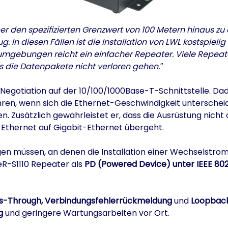
r den spezifizierten Grenzwert von 100 Metern hinaus zu 
. In diesen Fällen ist die Installation von LWL kostspielig
ungen reicht ein einfacher Repeater. Viele Repeater
ss die Datenpakete nicht verloren gehen.
-Negotiation auf der 10/100/1000Base-T-Schnittstelle. D
en, wenn sich die Ethernet-Geschwindigkeit unterscheidet.
 Zusätzlich gewährleistet er, dass die Ausrüstung nicht
 Ethernet auf Gigabit-Ethernet übergeht.
 müssen, an denen die Installation einer Wechselstromque
eR-S1110 Repeater als
PD (Powered Device) unter IEEE 802
ss-Through, Verbindungsfehlerrückmeldung
und
Loopbac
g
und geringere Wartungsarbeiten vor Ort.