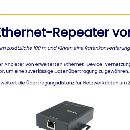
0 Ethernet-Repeater vo
um zusätzliche 100 m und führen eine Ratenkonvertierun
ler Anbieter von erweiterten Ethernet-Device-Vernetzung
vor, um eine zuverlässige Datenübertragung zu gewähren.
weitert die Übertragungsdistanz für Netzwerkdaten um