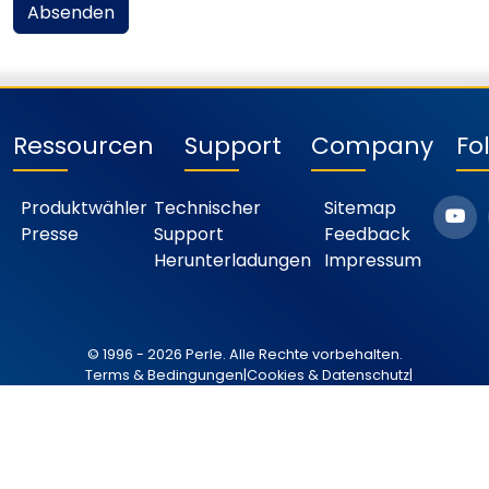
Absenden
Ressourcen
Support
Company
Fo
Produktwähler
Technischer
Sitemap
Presse
Support
Feedback
Herunterladungen
Impressum
© 1996 - 2026 Perle. Alle Rechte vorbehalten.
Terms & Bedingungen
|
Cookies & Datenschutz
|