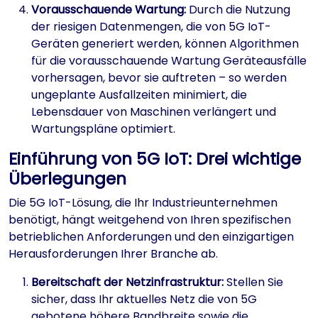
Vorausschauende Wartung:
Durch die Nutzung
der riesigen Datenmengen, die von 5G IoT-
Geräten generiert werden, können Algorithmen
für die vorausschauende Wartung Geräteausfälle
vorhersagen, bevor sie auftreten – so werden
ungeplante Ausfallzeiten minimiert, die
Lebensdauer von Maschinen verlängert und
Wartungspläne optimiert.
Einführung von 5G IoT: Drei wichtige
Überlegungen
Die 5G IoT-Lösung, die Ihr Industrieunternehmen
benötigt, hängt weitgehend von Ihren spezifischen
betrieblichen Anforderungen und den einzigartigen
Herausforderungen Ihrer Branche ab.
Bereitschaft der Netzinfrastruktur:
Stellen Sie
sicher, dass Ihr aktuelles Netz die von 5G
gebotene höhere Bandbreite sowie die