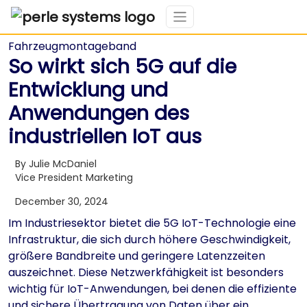
So wirkt sich 5G auf die
Entwicklung und
Anwendungen des
industriellen IoT aus
By Julie McDaniel
Vice President Marketing
December 30, 2024
Im Industriesektor bietet die 5G IoT-Technologie eine
Infrastruktur, die sich durch höhere Geschwindigkeit,
größere Bandbreite und geringere Latenzzeiten
auszeichnet. Diese Netzwerkfähigkeit ist besonders
wichtig für IoT-Anwendungen, bei denen die effiziente
und sichere Übertragung von Daten über ein