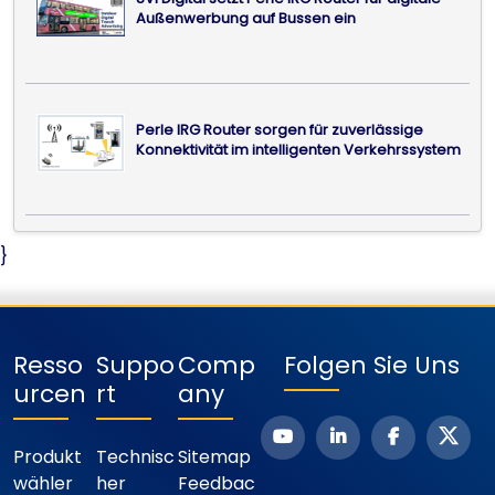
Außenwerbung auf Bussen ein
Perle IRG Router sorgen für zuverlässige
Konnektivität im intelligenten Verkehrssystem
}
Resso
Suppo
Comp
Folgen Sie Uns
Urcen
Rt
Any
Produkt
Technisc
Sitemap
Wähler
Her
Feedbac