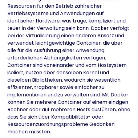
Ressourcen für den Betrieb zahlreicher
Betriebssysteme und Anwendungen auf
identischer Hardware, was träge, kompliziert und
teuer in der Verwaltung sein kann. Docker verfolgt
bei der Virtualisierung einen anderen Ansatz und
verwendet leichtgewichtige Container, die über
alle für die Ausführung einer Anwendung
erforderlichen Abhängigkeiten verfügen.
Container sind voneinander und vom Hostsystem
isoliert, nutzen aber denselben Kernel und
dieselben Bibliotheken, wodurch sie wesentlich
effizienter, tragbarer sowie einfacher zu
implementieren und zu verwalten sind. Mit Docker
können Sie mehrere Container auf einem einzigen
Rechner oder auf mehreren Hosts ausführen, ohne
dass Sie sich über Kompatibilitäts- oder
Ressourcenzuordnungsprobleme Gedanken
machen müssten.