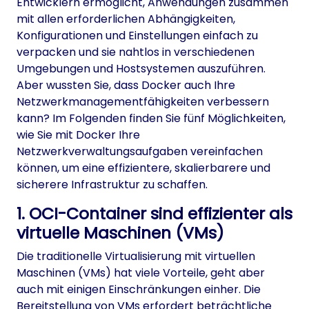
Entwicklern ermöglicht, Anwendungen zusammen
mit allen erforderlichen Abhängigkeiten,
Konfigurationen und Einstellungen einfach zu
verpacken und sie nahtlos in verschiedenen
Umgebungen und Hostsystemen auszuführen.
Aber wussten Sie, dass Docker auch Ihre
Netzwerkmanagementfähigkeiten verbessern
kann? Im Folgenden finden Sie fünf Möglichkeiten,
wie Sie mit Docker Ihre
Netzwerkverwaltungsaufgaben vereinfachen
können, um eine effizientere, skalierbarere und
sicherere Infrastruktur zu schaffen.
1. OCI-Container sind effizienter als
virtuelle Maschinen (VMs)
Die traditionelle Virtualisierung mit virtuellen
Maschinen (VMs) hat viele Vorteile, geht aber
auch mit einigen Einschränkungen einher. Die
Bereitstellung von VMs erfordert beträchtliche