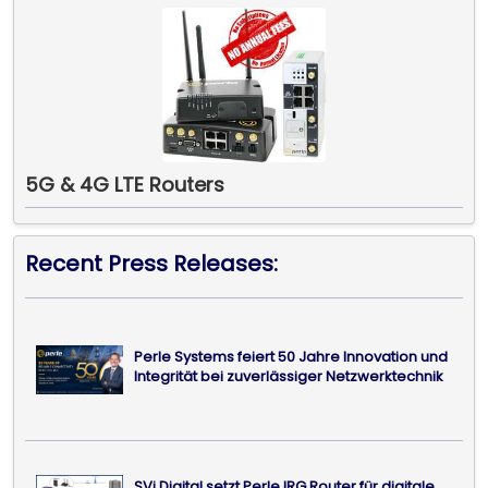
5G & 4G LTE Routers
Recent Press Releases:
Perle Systems feiert 50 Jahre Innovation und
Integrität bei zuverlässiger Netzwerktechnik
SVi Digital setzt Perle IRG Router für digitale