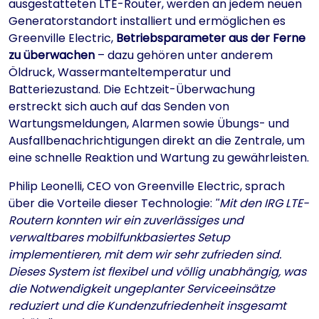
ausgestatteten LTE-Router, werden an jedem neuen
Generatorstandort installiert und ermöglichen es
Greenville Electric,
Betriebsparameter aus der Ferne
zu überwachen
– dazu gehören unter anderem
Öldruck, Wassermanteltemperatur und
Batteriezustand. Die Echtzeit-Überwachung
erstreckt sich auch auf das Senden von
Wartungsmeldungen, Alarmen sowie Übungs- und
Ausfallbenachrichtigungen direkt an die Zentrale, um
eine schnelle Reaktion und Wartung zu gewährleisten.
Philip Leonelli, CEO von Greenville Electric, sprach
über die Vorteile dieser Technologie:
Mit den IRG LTE-
Routern konnten wir ein zuverlässiges und
verwaltbares mobilfunkbasiertes Setup
implementieren, mit dem wir sehr zufrieden sind.
Dieses System ist flexibel und völlig unabhängig, was
die Notwendigkeit ungeplanter Serviceeinsätze
reduziert und die Kundenzufriedenheit insgesamt