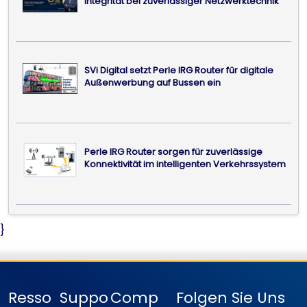
Integrität bei zuverlässiger Netzwerktechnik
SVi Digital setzt Perle IRG Router für digitale
Außenwerbung auf Bussen ein
Perle IRG Router sorgen für zuverlässige
Konnektivität im intelligenten Verkehrssystem
}
Resso
Suppo
Comp
Folgen Sie Uns