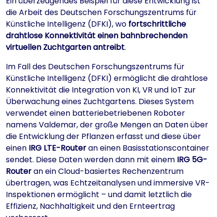
Ein überzeugendes Beispiel für diese Entwicklung ist
die Arbeit des Deutschen Forschungszentrums für
Künstliche Intelligenz (DFKI), wo
fortschrittliche
drahtlose Konnektivität einen bahnbrechenden
virtuellen Zuchtgarten antreibt
.
Im Fall des Deutschen Forschungszentrums für
Künstliche Intelligenz (DFKI) ermöglicht die drahtlose
Konnektivität die Integration von KI, VR und IoT zur
Überwachung eines Zuchtgartens. Dieses System
verwendet einen batteriebetriebenen Roboter
namens Valdemar, der große Mengen an Daten über
die Entwicklung der Pflanzen erfasst und diese über
einen
IRG LTE-Router
an einen Basisstationscontainer
sendet. Diese Daten werden dann mit einem
IRG 5G-
Router
an ein Cloud-basiertes Rechenzentrum
übertragen, was Echtzeitanalysen und immersive VR-
Inspektionen ermöglicht – und damit letztlich die
Effizienz, Nachhaltigkeit und den Ernteertrag