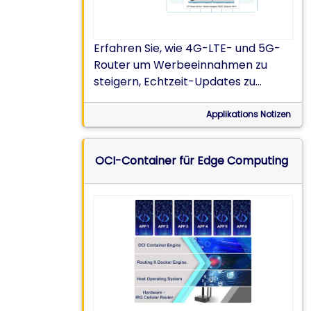
Erfahren Sie, wie 4G-LTE- und 5G-
Router um Werbeeinnahmen zu
steigern, Echtzeit-Updates zu
liefern und die Energieverwaltung zu
optimieren.
Applikations Notizen
OCI-Container für Edge Computing