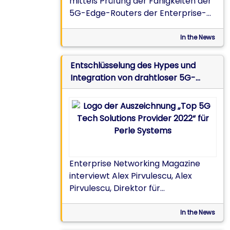
mittels Prüfung der Fähigkeiten der
5G-Edge-Routers der Enterprise-
Klasse
In the News
Entschlüsselung des Hypes und
Integration von drahtloser 5G-
Netzwerkkonnektivität
Enterprise Networking Magazine
interviewt Alex Pirvulescu, Alex
Pirvulescu, Direktor für
Produktmanagement, um den Hype
um die drahtlose 5G-
In the News
Netzwerkkonnektivität zu