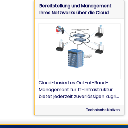
entschlüsseln.
Bereitstellung und Management
Ihres Netzwerks über die Cloud
Cloud-basiertes Out-of-Band-
Management für IT-Infrastruktur
bietet jederzeit zuverlässigen Zugriff
und Transparenz
Technische Notizen