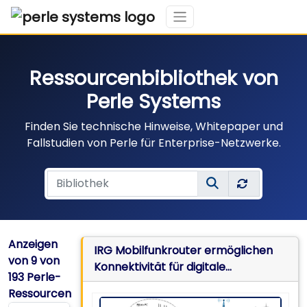
Ressourcenbibliothek von
Perle Systems
Finden Sie technische Hinweise, Whitepaper und
Fallstudien von Perle für Enterprise-Netzwerke.
Anzeigen
IRG Mobilfunkrouter ermöglichen
von
9
von
Konnektivität für digitale
193 Perle-
Buswerbung
Ressourcen