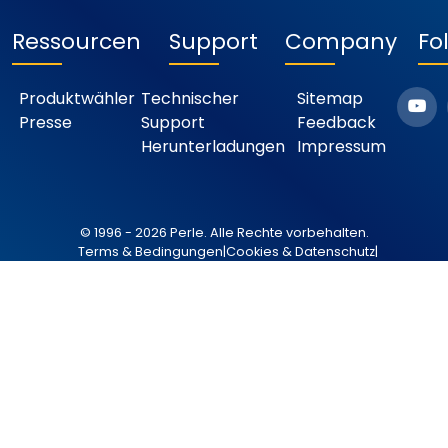
Ressourcen
Support
Company
Fo
Produktwähler
Technischer
Sitemap
Presse
Support
Feedback
Herunterladungen
Impressum
© 1996 - 2026 Perle. Alle Rechte vorbehalten.
Terms & Bedingungen
|
Cookies & Datenschutz
|