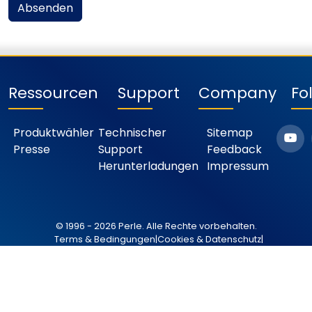
Absenden
Ressourcen
Support
Company
Fo
Produktwähler
Technischer
Sitemap
Presse
Support
Feedback
Herunterladungen
Impressum
© 1996 - 2026 Perle. Alle Rechte vorbehalten.
Terms & Bedingungen
|
Cookies & Datenschutz
|