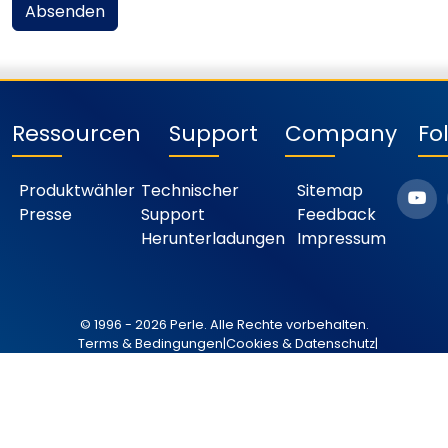
Absenden
Ressourcen
Support
Company
Fo
Produktwähler
Technischer
Sitemap
Presse
Support
Feedback
Herunterladungen
Impressum
© 1996 - 2026 Perle. Alle Rechte vorbehalten.
Terms & Bedingungen
|
Cookies & Datenschutz
|